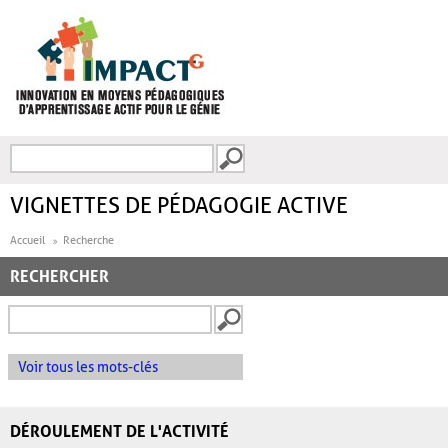
Aller au contenu principal
Recherche
FORMULAIRE DE
RECHERCHE
VIGNETTES DE PÉDAGOGIE ACTIVE
Accueil
Recherche
RECHERCHER
Voir tous les mots-clés
DÉROULEMENT DE L'ACTIVITÉ