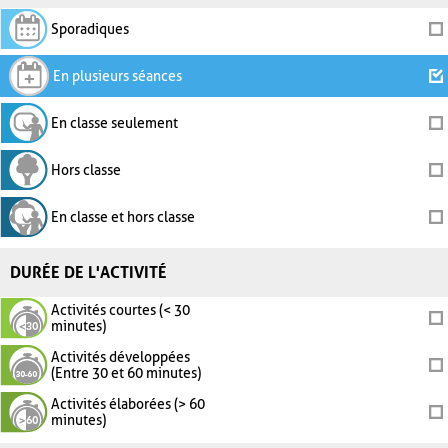
Sporadiques
En plusieurs séances
En classe seulement
Hors classe
En classe et hors classe
DURÉE DE L'ACTIVITÉ
Activités courtes (< 30
minutes)
Activités développées
(Entre 30 et 60 minutes)
Activités élaborées (> 60
minutes)