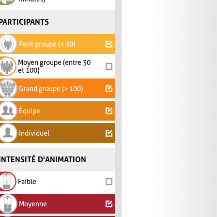
PARTICIPANTS
Petit groupe (< 30)
Moyen groupe (entre 30
et 100)
Grand groupe (> 100)
Équipe
Individuel
INTENSITÉ D'ANIMATION
Faible
Moyenne