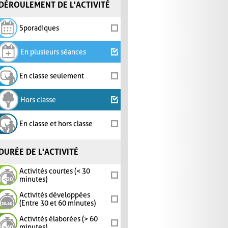
DÉROULEMENT DE L'ACTIVITÉ
Sporadiques
En plusieurs séances
En classe seulement
Hors classe
En classe et hors classe
DURÉE DE L'ACTIVITÉ
Activités courtes (< 30
minutes)
Activités développées
(Entre 30 et 60 minutes)
Activités élaborées (> 60
minutes)