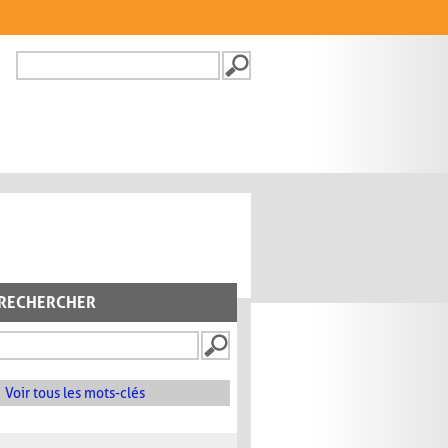
Recherche
FORMULAIRE DE
RECHERCHE
RECHERCHER
Voir tous les mots-clés