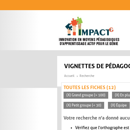
Aller au contenu principal
VIGNETTES DE PÉDAGOG
Accueil
Recherche
TOUTES LES FICHES (12)
(X) Grand groupe (> 100)
(X) En pl
(X) Petit groupe (< 30)
(X) Équipe
Votre recherche n'a donné aucu
Vérifiez que l'orthographe est