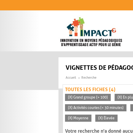
Aller au contenu principal
VIGNETTES DE PÉDAGOG
Accueil
Recherche
TOUTES LES FICHES (4)
(X) Grand groupe (> 100)
(X) En pl
(X) Activités courtes (< 30 minutes)
(X) Moyenne
(X) Élevée
Votre recherche n'a donné aucu