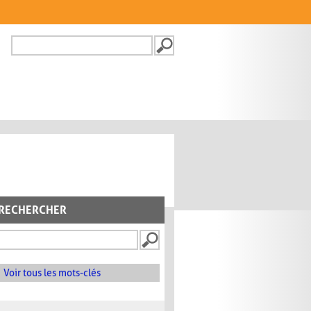
Recherche
FORMULAIRE DE
RECHERCHE
RECHERCHER
Voir tous les mots-clés