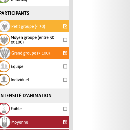
PARTICIPANTS
Petit groupe (< 30)
Moyen groupe (entre 30
et 100)
Grand groupe (> 100)
Équipe
Individuel
INTENSITÉ D'ANIMATION
Faible
Moyenne