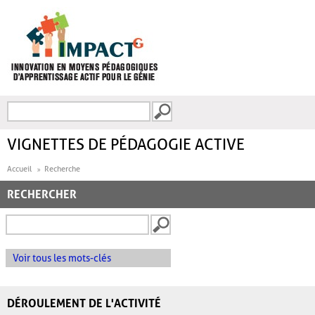
Aller au contenu principal
Recherche
FORMULAIRE DE
RECHERCHE
VIGNETTES DE PÉDAGOGIE ACTIVE
Accueil
Recherche
RECHERCHER
Voir tous les mots-clés
DÉROULEMENT DE L'ACTIVITÉ