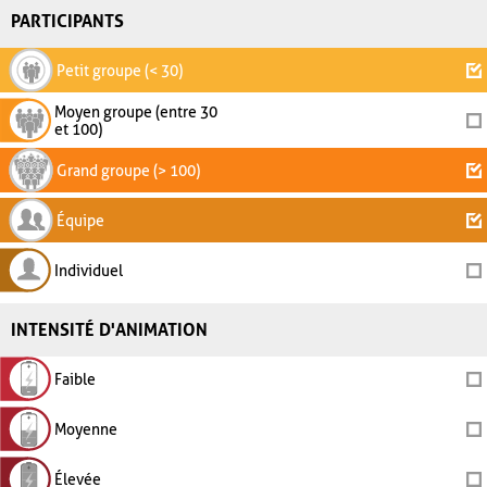
PARTICIPANTS
Petit groupe (< 30)
Moyen groupe (entre 30
et 100)
Grand groupe (> 100)
Équipe
Individuel
INTENSITÉ D'ANIMATION
Faible
Moyenne
Élevée