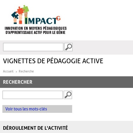
Aller au contenu principal
Recherche
FORMULAIRE DE
RECHERCHE
VIGNETTES DE PÉDAGOGIE ACTIVE
Accueil
Recherche
RECHERCHER
Voir tous les mots-clés
DÉROULEMENT DE L'ACTIVITÉ