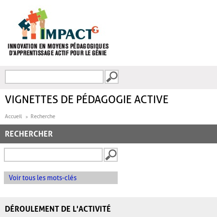
Aller au contenu principal
Recherche
FORMULAIRE DE
RECHERCHE
VIGNETTES DE PÉDAGOGIE ACTIVE
Accueil
Recherche
RECHERCHER
Voir tous les mots-clés
DÉROULEMENT DE L'ACTIVITÉ