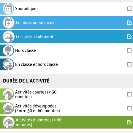
Sporadiques
En plusieurs séances
En classe seulement
Hors classe
En classe et hors classe
DURÉE DE L'ACTIVITÉ
Activités courtes (< 30
minutes)
Activités développées
(Entre 30 et 60 minutes)
Activités élaborées (> 60
minutes)