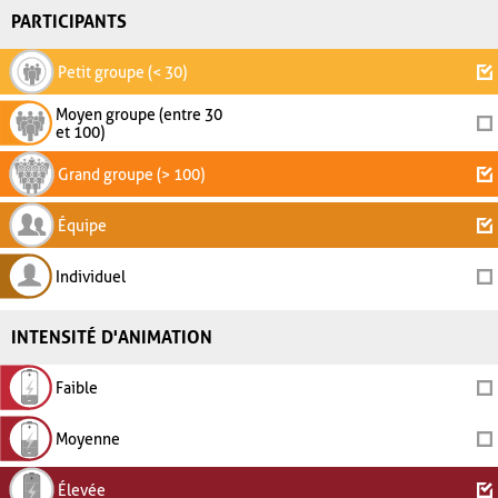
PARTICIPANTS
Petit groupe (< 30)
Moyen groupe (entre 30
et 100)
Grand groupe (> 100)
Équipe
Individuel
INTENSITÉ D'ANIMATION
Faible
Moyenne
Élevée