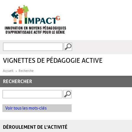
Aller au contenu principal
Recherche
FORMULAIRE DE
RECHERCHE
VIGNETTES DE PÉDAGOGIE ACTIVE
Accueil
Recherche
RECHERCHER
Voir tous les mots-clés
DÉROULEMENT DE L'ACTIVITÉ