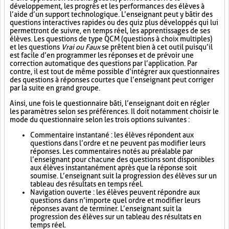
développement, les progrès et les performances des élèves à
l’aide d’un support technologique. L’enseignant peut y bâtir des
questions interactives rapides ou des quiz plus développés qui lui
permettront de suivre, en temps réel, les apprentissages de ses
élèves. Les questions de type QCM (questions à choix multiples)
et les questions
Vrai ou Faux
se prêtent bien à cet outil puisqu’il
est facile d’en programmer les réponses et de prévoir une
correction automatique des questions par l’application. Par
contre, il est tout de même possible d’intégrer aux questionnaires
des questions à réponses courtes que l’enseignant peut corriger
par la suite en grand groupe.
Ainsi, une fois le questionnaire bâti, l’enseignant doit en régler
les paramètres selon ses préférences. Il doit notamment choisir le
mode du questionnaire selon les trois options suivantes :
Commentaire instantané : les élèves répondent aux
questions dans l’ordre et ne peuvent pas modifier leurs
réponses. Les commentaires notés au préalable par
l’enseignant pour chacune des questions sont disponibles
aux élèves instantanément après que la réponse soit
soumise. L’enseignant suit la progression des élèves sur un
tableau des résultats en temps réel.
Navigation ouverte : les élèves peuvent répondre aux
questions dans n’importe quel ordre et modifier leurs
réponses avant de terminer. L’enseignant suit la
progression des élèves sur un tableau des résultats en
temps réel.