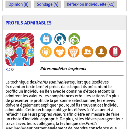
Opinion (8)
Sondage (5)
Réflexion individuelle (31)
PROFILS ADMIRABLES
Rôles modèles inspirants
0
La technique des
Profils admirables
requiert que les élèves
écrivent un texte bref et précis dans lequel ils présentent le
profil d'un individu en lien avec le domaine d'étude et dont ils
admirent les valeurs, les compétences et/ou les actions. En plus
de présenter le profil de la personne sélectionnée, les élèves
doivent également expliquer pourquoi ils trouvent cet individu
admirable. Cette technique oblige les élèves à s'évaluer et à
réfléchir sur leurs propres valeurs afin d'être en mesure de faire
un choix d'individu approprié. De plus, si les élèves partagent leur
travail avec leurs collègues, la technique des
Profils
admirables
leur permet également de prendre conscience que,