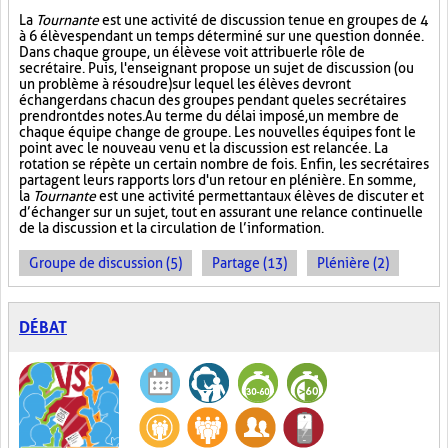
La
Tournante
est une activité de discussion tenue en groupes de 4
à 6 élèves pendant un temps déterminé sur une question donnée.
Dans chaque groupe, un élève se voit attribuer le rôle de
secrétaire. Puis, l'enseignant propose un sujet de discussion (ou
un problème à résoudre) sur lequel les élèves devront
échanger dans chacun des groupes pendant que les secrétaires
prendront des notes. Au terme du délai imposé, un membre de
chaque équipe change de groupe. Les nouvelles équipes font le
point avec le nouveau venu et la discussion est relancée. La
rotation se répète un certain nombre de fois. Enfin, les secrétaires
partagent leurs rapports lors d'un retour en plénière. En somme,
la
Tournante
est une activité permettant aux élèves de discuter et
d’échanger sur un sujet, tout en assurant une relance continuelle
de la discussion et la circulation de l’information.
Groupe de discussion (5)
Partage (13)
Plénière (2)
DÉBAT