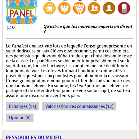
Qu'est-ce que les nouveaux experts en disent
0
?
Le
Panel
est une activité lors de laquelle l'enseignant présente un
sujet de discussion aux élèves et sélectionne, parmi ces derniers,
des panélistes qui devront débattre du sujet choisi devant le reste
de la classe. Les panélistes se documentent préalablement sur le
sujet afin que, lors de l’activité, ils soient en mesure de défendre
leur point de vue. Les élèves formant l’auditoire sont invités à
poser des questions aux panélistes pour alimenter la discussion.
L’enseignant peut intervenir pour rectifier des faits ou poser des
questions aux élèves. En somme, le
Panel
permet aux élèves de
partager et de défendre leur point de vue sur un sujet, de sorte à
assurer une discussion avec leurs pairs.
Échanges (13)
Valorisation des connaissances (12)
Opinion (8)
RESSOURCES DU MILIEU