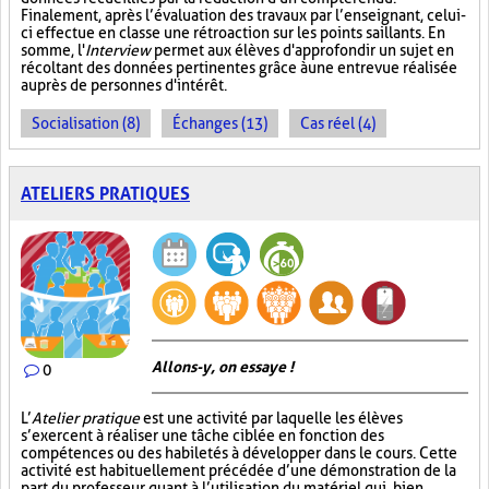
Finalement, après l’évaluation des travaux par l’enseignant, celui-
ci effectue en classe une rétroaction sur les points saillants. En
somme, l'
Interview
permet aux élèves d'approfondir un sujet en
récoltant des données pertinentes grâce à une entrevue réalisée
auprès de personnes d'intérêt.
Socialisation (8)
Échanges (13)
Cas réel (4)
ATELIERS PRATIQUES
Allons-y, on essaye !
0
L’
Atelier pratique
est une activité par laquelle les élèves
s’exercent à réaliser une tâche ciblée en fonction des
compétences ou des habiletés à développer dans le cours. Cette
activité est habituellement précédée d’une démonstration de la
part du professeur quant à l’utilisation du matériel qui, bien