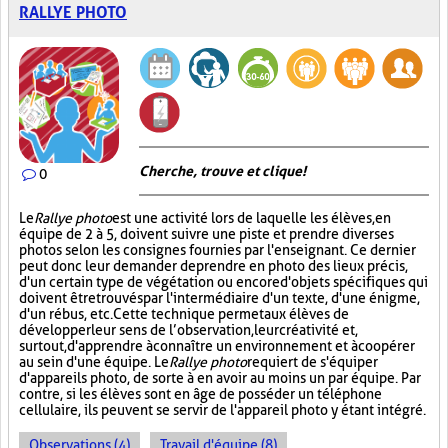
RALLYE PHOTO
Cherche, trouve et clique !
0
Le
Rallye photo
est une activité lors de laquelle les élèves, en
équipe de 2 à 5, doivent suivre une piste et prendre diverses
photos selon les consignes fournies par l'enseignant. Ce dernier
peut donc leur demander de prendre en photo des lieux précis,
d'un certain type de végétation ou encore d'objets spécifiques qui
doivent être trouvés par l'intermédiaire d'un texte, d'une énigme,
d'un rébus, etc. Cette technique permet aux élèves de
développer leur sens de l’observation, leur créativité et,
surtout, d'apprendre à connaître un environnement et à coopérer
au sein d'une équipe. Le
Rallye photo
requiert de s'équiper
d'appareils photo, de sorte à en avoir au moins un par équipe. Par
contre, si les élèves sont en âge de posséder un téléphone
cellulaire, ils peuvent se servir de l'appareil photo y étant intégré.
Observations (4)
Travail d'équipe (8)