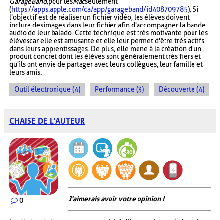
GarageBand,
pour les
Mac
seulement
(
https://apps.apple.com/ca/app/garageband/id408709785
). Si
l'objectif est de réaliser un fichier vidéo, les élèves doivent
inclure des images dans leur fichier afin d'accompagner la bande
audio de leur balado. Cette technique est très motivante pour les
élèves car elle est amusante et elle leur permet d'être très actifs
dans leurs apprentissages. De plus, elle mène à la création d'un
produit concret dont les élèves sont généralement très fiers et
qu'ils ont envie de partager avec leurs collègues, leur famille et
leurs amis.
Outil électronique (4)
Performance (3)
Découverte (4)
CHAISE DE L'AUTEUR
J'aimerais avoir votre opinion !
0