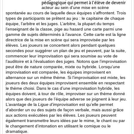
pédagogique qui permet à l’élève de devenir
acteur au sein d’une mise en scène
spontanée au cours de laquelle deux équipes s’affrontent. Trois
types de participants se prêtent au jeu : le capitaine de chaque
équipe, l’arbitre et les juges. L’arbitre, la plupart du temps
l’enseignant de la classe, pige au hasard une carte parmi une
gamme de sujets déterminés à l’avance. Cette carte est la ligne
directrice de la mise en scène qui sera improvisée par les
élèves. Les joueurs se concertent alors pendant quelques
secondes pour suggérer un plan de jeu et peuvent, par la suite,
commencer leur improvisation qui sera soumise au vote de
l’auditoire et à l’évaluation des juges. Notons que l’improvisation
peut être de nature comparée, mixte ou hybride. Lorsqu’une
improvisation est comparée, les équipes improvisent en
alternance sur un même thème. Si l’improvisation est mixte, les
joueurs des deux équipes improvisent ensemble en respectant
le thème choisi. Dans le cas d’une improvisation hybride, les
équipes doivent, à tour de rôle, improviser sur un thème donné
alors que des joueurs de l’équipe adverse se joignent à leur jeu.
L’avantage de la
Ligue d’improvisation
est qu’elle permet
d’aborder un ou des sujets de façon verbale, mais aussi grâce
aux actions
exécutées par les élèves. Les joueurs peuvent
également transmettre leurs idées par le mime, le chant ou par
le changement d’intonation en utilisant le comique ou le
dramatique.