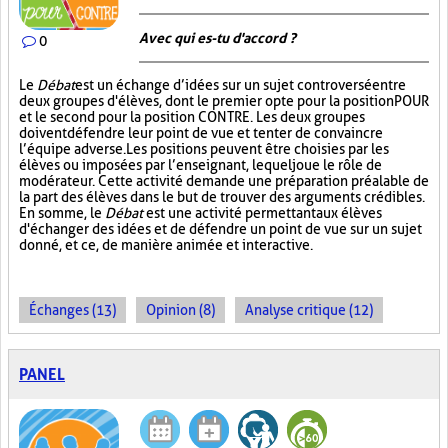
Avec qui es-tu d'accord ?
0
Le
Débat
est un échange d’idées sur un sujet controversé entre
deux groupes d'élèves, dont le premier opte pour la position POUR
et le second pour la position CONTRE. Les deux groupes
doivent défendre leur point de vue et tenter de convaincre
l’équipe adverse. Les positions peuvent être choisies par les
élèves ou imposées par l’enseignant, lequel joue le rôle de
modérateur. Cette activité demande une préparation préalable de
la part des élèves dans le but de trouver des arguments crédibles.
En somme, le
Débat
est une activité permettant aux élèves
d'échanger des idées et de défendre un point de vue sur un sujet
donné, et ce, de manière animée et interactive.
Échanges (13)
Opinion (8)
Analyse critique (12)
PANEL