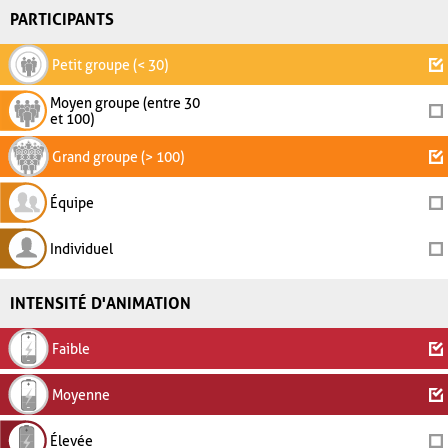
PARTICIPANTS
Petit groupe (< 30)
Moyen groupe (entre 30
et 100)
Grand groupe (> 100)
Équipe
Individuel
INTENSITÉ D'ANIMATION
Faible
Moyenne
Élevée