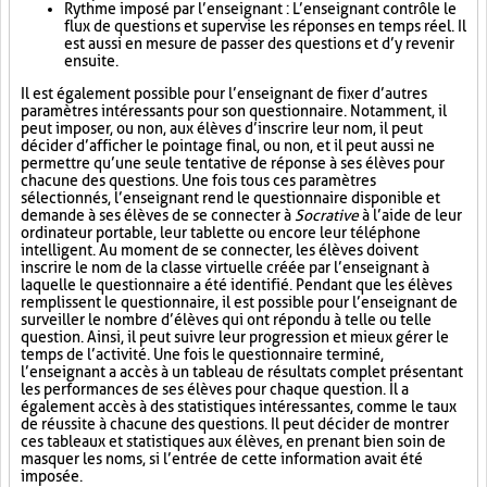
Rythme imposé par l’enseignant : L’enseignant contrôle le
flux de questions et supervise les réponses en temps réel. Il
est aussi en mesure de passer des questions et d’y revenir
ensuite.
Il est également possible pour l’enseignant de fixer d’autres
paramètres intéressants pour son questionnaire. Notamment, il
peut imposer, ou non, aux élèves d’inscrire leur nom, il peut
décider d’afficher le pointage final, ou non, et il peut aussi ne
permettre qu’une seule tentative de réponse à ses élèves pour
chacune des questions. Une fois tous ces paramètres
sélectionnés, l’enseignant rend le questionnaire disponible et
demande à ses élèves de se connecter à
Socrative
à l’aide de leur
ordinateur portable, leur tablette ou encore leur téléphone
intelligent. Au moment de se connecter, les élèves doivent
inscrire le nom de la classe virtuelle créée par l’enseignant à
laquelle le questionnaire a été identifié. Pendant que les élèves
remplissent le questionnaire, il est possible pour l’enseignant de
surveiller le nombre d’élèves qui ont répondu à telle ou telle
question. Ainsi, il peut suivre leur progression et mieux gérer le
temps de l’activité. Une fois le questionnaire terminé,
l’enseignant a accès à un tableau de résultats complet présentant
les performances de ses élèves pour chaque question. Il a
également accès à des statistiques intéressantes, comme le taux
de réussite à chacune des questions. Il peut décider de montrer
ces tableaux et statistiques aux élèves, en prenant bien soin de
masquer les noms, si l’entrée de cette information avait été
imposée.