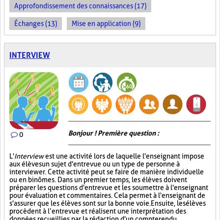
Approfondissement des connaissances (17)
Échanges (13)
Mise en application (9)
INTERVIEW
Bonjour ! Première question :
0
L'
Interview
est une activité lors de laquelle l'enseignant impose
aux élèves un sujet d'entrevue ou un type de personne à
interviewer. Cette activité peut se faire de manière individuelle
ou en binômes. Dans un premier temps, les élèves doivent
préparer les questions d'entrevue et les soumettre à l'enseignant
pour évaluation et commentaires. Cela permet à l'enseignant de
s'assurer que les élèves sont sur la bonne voie. Ensuite, les élèves
procèdent à l’entrevue et réalisent une interprétation des
données recueillies par la rédaction d'un compte rendu.