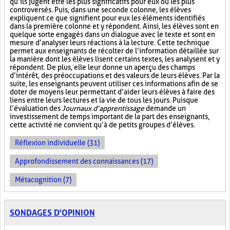
qu’ils jugent être les plus significatifs pour eux ou les plus
controversés. Puis, dans une seconde colonne, les élèves
expliquent ce que signifient pour eux les éléments identifiés
dans la première colonne et y répondent. Ainsi, les élèves sont en
quelque sorte engagés dans un dialogue avec le texte et sont en
mesure d’analyser leurs réactions à la lecture. Cette technique
permet aux enseignants de récolter de l’information détaillée sur
la manière dont les élèves lisent certains textes, les analysent et y
répondent. De plus, elle leur donne un aperçu des champs
d’intérêt, des préoccupations et des valeurs de leurs élèves. Par la
suite, les enseignants peuvent utiliser ces informations afin de se
doter de moyens leur permettant d’aider leurs élèves à faire des
liens entre leurs lectures et la vie de tous les jours. Puisque
l’évaluation des
Journaux d’apprentissage
demande un
investissement de temps important de la part des enseignants,
cette activité ne convient qu’à de petits groupes d’élèves.
Réflexion individuelle (31)
Approfondissement des connaissances (17)
Métacognition (7)
SONDAGES D'OPINION