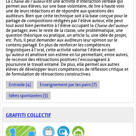
La
Chaise de l’auteur
est une activité d’interaction verbale qui
permet aux élèves, sur une base volontaire, de lire à haute voix
une de leurs rédactions et de répondre aux questions des
auditeurs. Bien que cette technique soit à la base conçue pour le
partage de compositions rédigées par l’élève auteur, elle peut
tout aussi bien permettre à l’élève occupant la
Chaise de l’auteur
de partager, avec le reste de la classe, une problématique, une
question théorique ou pratique, un article lu, une idée de projet,
etc. Puis, il peut demander aux auditeurs leur opinion sur le
contenu partagé. En plus de renforcer les compétences
linguistiques à l’oral, cette activité valorise l’élève en tant
qu’auteur et améliore son estime en lui permettant, entre autres,
de recevoir des rétroactions positives l’encourageant à
poursuivre le travail entamé. De plus, elle permet aux autres
élèves de développer leurs compétences de réflexion critique et
de formulation de rétroactions constructives.
Entraide (4)
Enseignement par les pairs (7)
Idées spontanées (3)
GRAFFITI COLLECTIF