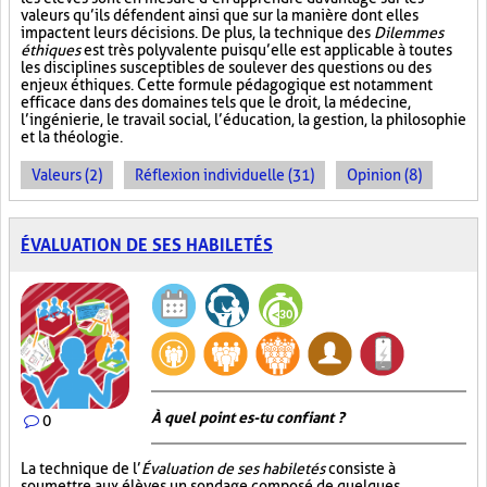
valeurs qu’ils défendent ainsi que sur la manière dont elles
impactent leurs décisions. De plus, la technique des
Dilemmes
éthiques
est très polyvalente puisqu’elle est applicable à toutes
les disciplines susceptibles de soulever des questions ou des
enjeux éthiques. Cette formule pédagogique est notamment
efficace dans des domaines tels que le droit, la médecine,
l’ingénierie, le travail social, l’éducation, la gestion, la philosophie
et la théologie.
Valeurs (2)
Réflexion individuelle (31)
Opinion (8)
ÉVALUATION DE SES HABILETÉS
À quel point es-tu confiant ?
0
La technique de l’
Évaluation de ses habiletés
consiste à
soumettre aux élèves un sondage composé de quelques