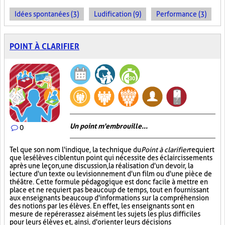
Idées spontanées (3)
Ludification (9)
Performance (3)
POINT À CLARIFIER
Un point m'embrouille...
0
Tel que son nom l'indique, la technique du
Point à clarifier
requiert
que les élèves ciblent un point qui nécessite des éclaircissements
après une leçon, une discussion, la réalisation d'un devoir, la
lecture d'un texte ou le visionnement d'un film ou d'une pièce de
théâtre. Cette formule pédagogique est donc facile à mettre en
place et ne requiert pas beaucoup de temps, tout en fournissant
aux enseignants beaucoup d'informations sur la compréhension
des notions par les élèves. En effet, les enseignants sont en
mesure de repérer assez aisément les sujets les plus difficiles
pour leurs élèves et, ainsi, d'orienter leurs décisions