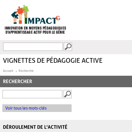
Aller au contenu principal
Recherche
FORMULAIRE DE
RECHERCHE
VIGNETTES DE PÉDAGOGIE ACTIVE
Accueil
Recherche
RECHERCHER
Voir tous les mots-clés
DÉROULEMENT DE L'ACTIVITÉ