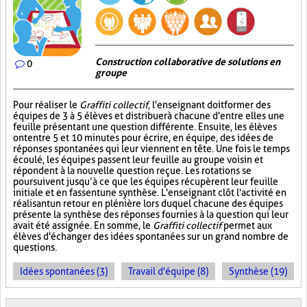
Construction collaborative de solutions en
0
groupe
Pour réaliser le
Graffiti collectif
, l'enseignant doit former des
équipes de 3 à 5 élèves et distribuer à chacune d'entre elles une
feuille présentant une question différente. Ensuite, les élèves
ont entre 5 et 10 minutes pour écrire, en équipe, des idées de
réponses spontanées qui leur viennent en tête. Une fois le temps
écoulé, les équipes passent leur feuille au groupe voisin et
répondent à la nouvelle question reçue. Les rotations se
poursuivent jusqu’à ce que les équipes récupèrent leur feuille
initiale et en fassent une synthèse. L'enseignant clôt l'activité en
réalisant un retour en plénière lors duquel chacune des équipes
présente la synthèse des réponses fournies à la question qui leur
avait été assignée. En somme, le
Graffiti collectif
permet aux
élèves d'échanger des idées spontanées sur un grand nombre de
questions.
Idées spontanées (3)
Travail d'équipe (8)
Synthèse (19)