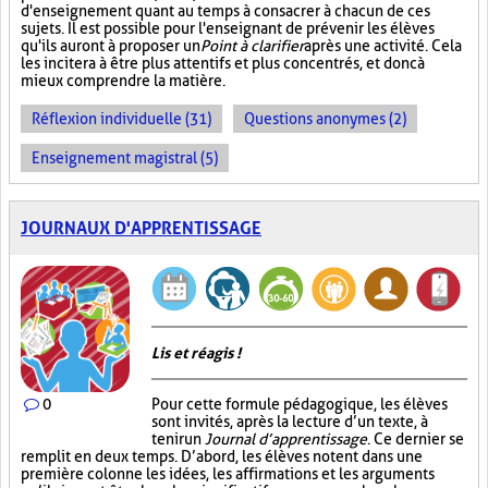
d'enseignement quant au temps à consacrer à chacun de ces
sujets. Il est possible pour l'enseignant de prévenir les élèves
qu'ils auront à proposer un
Point à clarifier
après une activité. Cela
les incitera à être plus attentifs et plus concentrés, et donc à
mieux comprendre la matière.
Réflexion individuelle (31)
Questions anonymes (2)
Enseignement magistral (5)
JOURNAUX D'APPRENTISSAGE
Lis et réagis !
0
Pour cette formule pédagogique, les élèves
sont invités, après la lecture d’un texte, à
tenir un
Journal d’apprentissage
. Ce dernier se
remplit en deux temps. D’abord, les élèves notent dans une
première colonne les idées, les affirmations et les arguments