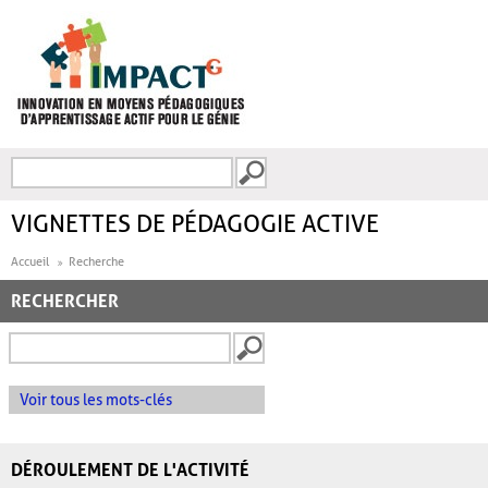
Aller au contenu principal
Recherche
FORMULAIRE DE
RECHERCHE
VIGNETTES DE PÉDAGOGIE ACTIVE
Accueil
Recherche
RECHERCHER
Voir tous les mots-clés
DÉROULEMENT DE L'ACTIVITÉ