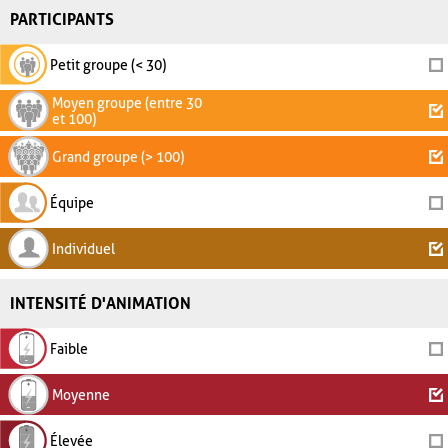
PARTICIPANTS
Petit groupe (< 30)
Moyen groupe (entre 30
et 100)
Grand groupe (> 100)
Équipe
Individuel
INTENSITÉ D'ANIMATION
Faible
Moyenne
Élevée