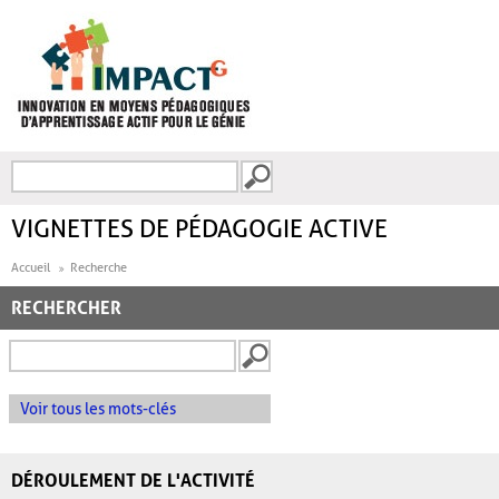
Aller au contenu principal
Recherche
FORMULAIRE DE
RECHERCHE
VIGNETTES DE PÉDAGOGIE ACTIVE
Accueil
Recherche
RECHERCHER
Voir tous les mots-clés
DÉROULEMENT DE L'ACTIVITÉ