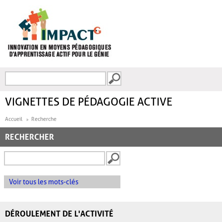
Aller au contenu principal
Recherche
FORMULAIRE DE
RECHERCHE
VIGNETTES DE PÉDAGOGIE ACTIVE
Accueil
Recherche
RECHERCHER
Voir tous les mots-clés
DÉROULEMENT DE L'ACTIVITÉ