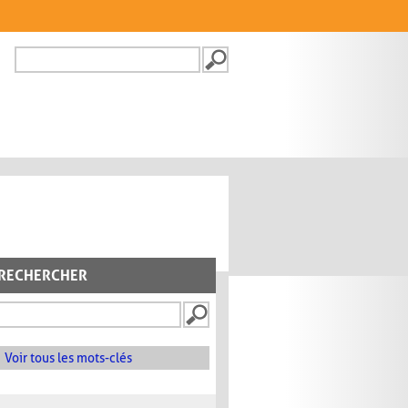
Recherche
FORMULAIRE DE
RECHERCHE
RECHERCHER
Voir tous les mots-clés