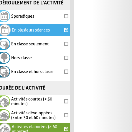
DÉROULEMENT DE L'ACTIVITÉ
Sporadiques
En plusieurs séances
En classe seulement
Hors classe
En classe et hors classe
DURÉE DE L'ACTIVITÉ
Activités courtes (< 30
minutes)
Activités développées
(Entre 30 et 60 minutes)
Activités élaborées (> 60
minutes)