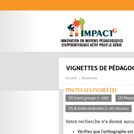
Aller au contenu principal
VIGNETTES DE PÉDAGOG
Accueil
Recherche
TOUTES LES FICHES (5)
(X) Grand groupe (> 100)
(X) Moye
(X) Activités élaborées (> 60 minutes)
Votre recherche n'a donné aucu
Vérifiez que l'orthographe est