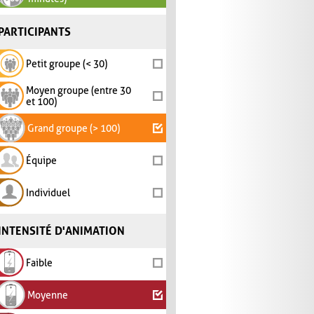
PARTICIPANTS
Petit groupe (< 30)
Moyen groupe (entre 30
et 100)
Grand groupe (> 100)
Équipe
Individuel
INTENSITÉ D'ANIMATION
Faible
Moyenne