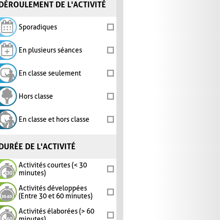
DÉROULEMENT DE L'ACTIVITÉ
Sporadiques
En plusieurs séances
En classe seulement
Hors classe
En classe et hors classe
DURÉE DE L'ACTIVITÉ
Activités courtes (< 30
minutes)
Activités développées
(Entre 30 et 60 minutes)
Activités élaborées (> 60
minutes)