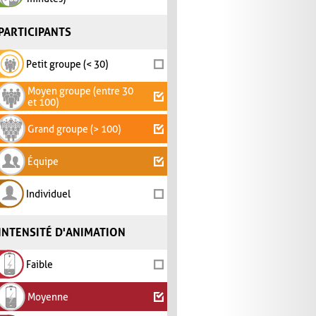
PARTICIPANTS
Petit groupe (< 30)
Moyen groupe (entre 30
et 100)
Grand groupe (> 100)
Équipe
Individuel
INTENSITÉ D'ANIMATION
Faible
Moyenne