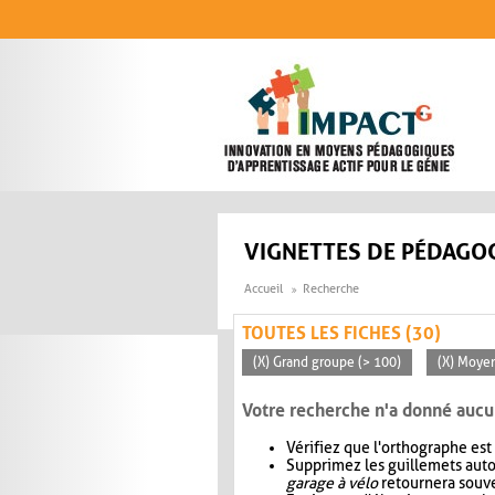
Aller au contenu principal
VIGNETTES DE PÉDAGOG
Accueil
Recherche
TOUTES LES FICHES (30)
(X) Grand groupe (> 100)
(X) Moye
Votre recherche n'a donné aucu
Vérifiez que l'orthographe est
Supprimez les guillemets aut
garage à vélo
retournera souve