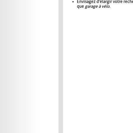
Envisagez d'élargir votre rec
que
garage à vélo
.