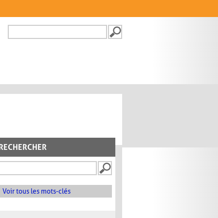
Recherche
FORMULAIRE DE
RECHERCHE
RECHERCHER
Voir tous les mots-clés