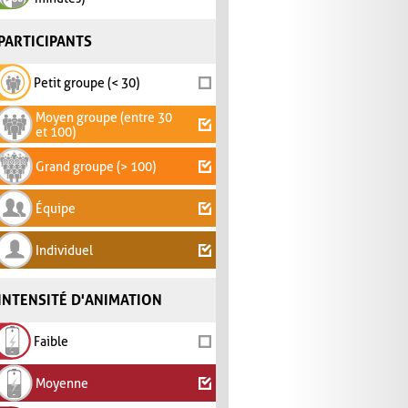
PARTICIPANTS
Petit groupe (< 30)
Moyen groupe (entre 30
et 100)
Grand groupe (> 100)
Équipe
Individuel
INTENSITÉ D'ANIMATION
Faible
Moyenne