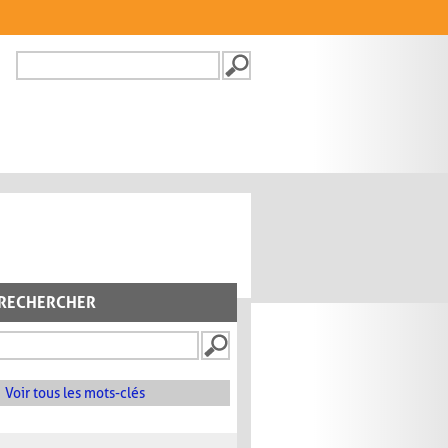
Recherche
FORMULAIRE DE
RECHERCHE
RECHERCHER
Voir tous les mots-clés