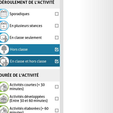
DÉROULEMENT DE L'ACTIVITÉ
Sporadiques
En plusieurs séances
En classe seulement
Hors classe
En classe et hors classe
DURÉE DE L'ACTIVITÉ
Activités courtes (< 30
minutes)
Activités développées
(Entre 30 et 60 minutes)
Activités élaborées (> 60
minutes)