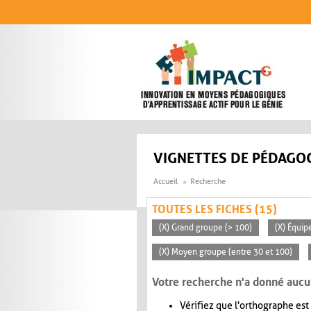
Aller au contenu principal
VIGNETTES DE PÉDAGOG
Accueil
Recherche
TOUTES LES FICHES (15)
(X) Grand groupe (> 100)
(X) Équip
(X) Moyen groupe (entre 30 et 100)
Votre recherche n'a donné aucu
Vérifiez que l'orthographe est