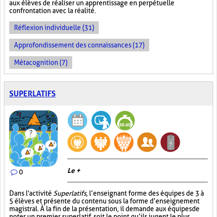
aux élèves de réaliser un apprentissage en perpétuelle
confrontation avec la réalité.
Réflexion individuelle (31)
Approfondissement des connaissances (17)
Métacognition (7)
SUPERLATIFS
Le +
0
Dans l'activité
Superlatifs
, l’enseignant forme des équipes de 3 à
5 élèves et présente du contenu sous la forme d’enseignement
magistral. À la fin de la présentation, il demande aux équipes de
noter un premier superlatif, soit le point qu’ils jugent le plus