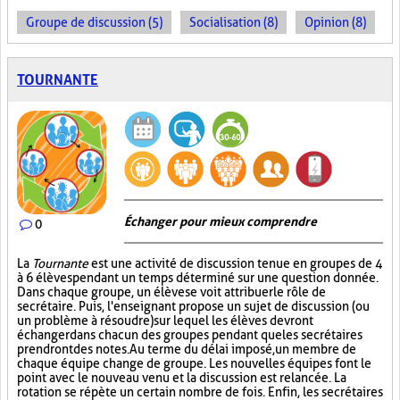
Groupe de discussion (5)
Socialisation (8)
Opinion (8)
TOURNANTE
Échanger pour mieux comprendre
0
La
Tournante
est une activité de discussion tenue en groupes de 4
à 6 élèves pendant un temps déterminé sur une question donnée.
Dans chaque groupe, un élève se voit attribuer le rôle de
secrétaire. Puis, l'enseignant propose un sujet de discussion (ou
un problème à résoudre) sur lequel les élèves devront
échanger dans chacun des groupes pendant que les secrétaires
prendront des notes. Au terme du délai imposé, un membre de
chaque équipe change de groupe. Les nouvelles équipes font le
point avec le nouveau venu et la discussion est relancée. La
rotation se répète un certain nombre de fois. Enfin, les secrétaires