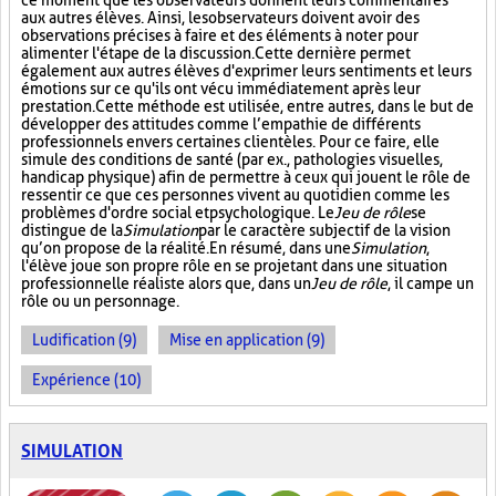
ce moment que les observateurs donnent leurs commentaires
aux autres élèves. Ainsi, les observateurs doivent avoir des
observations précises à faire et des éléments à noter pour
alimenter l'étape de la discussion. Cette dernière permet
également aux autres élèves d'exprimer leurs sentiments et leurs
émotions sur ce qu'ils ont vécu immédiatement après leur
prestation. Cette méthode est utilisée, entre autres, dans le but de
développer des attitudes comme l’empathie de différents
professionnels envers certaines clientèles. Pour ce faire, elle
simule des conditions de santé (par ex., pathologies visuelles,
handicap physique) afin de permettre à ceux qui jouent le rôle de
ressentir ce que ces personnes vivent au quotidien comme les
problèmes d'ordre social et psychologique. Le
Jeu de rôle
se
distingue de la
Simulation
par le caractère subjectif de la vision
qu’on propose de la réalité. En résumé, dans une
Simulation
,
l'élève joue son propre rôle en se projetant dans une situation
professionnelle réaliste alors que, dans un
Jeu de rôle
, il campe un
rôle ou un personnage.
Ludification (9)
Mise en application (9)
Expérience (10)
SIMULATION