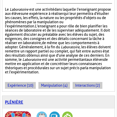
Le
Laboratoire
est une activité dans laquelle l'enseignant propose
aux élèves une expérience à réaliser qui leur permettra d'étudier
les causes, les effets, la nature ou les propriétés d'objets ou de
phénomènes par la manipulation ou
l'expérimentation. L'enseignant a pour rôle de bien planifier les
séances de laboratoire et de les superviser adéquatement. Il doit
également discuter au préalable avec les élèves du sujet, des
exigences, des consignes et des détails concernant la tâche à
réaliser en laboratoire, de même que les comportements à
adopter. Généralement, à la fin du
Laboratoire
, les élèves doivent
remettre un rapport partiel ou complet, qui fait entre autres état
des résultats obtenus ainsi que d'une analyse de ces derniers. En
somme, le
Laboratoire
est une activité permettant aux élèves de
mettre en application et de concrétiser leurs connaissances
théoriques et procédurales sur un sujet précis par la manipulation
et l'expérimentation.
Expérience (10)
Manipulation (4)
Interactions (2)
PLÉNIÈRE