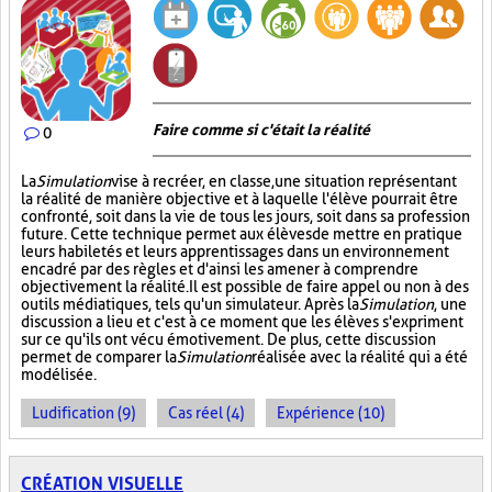
Faire comme si c'était la réalité
0
La
Simulation
vise à recréer, en classe, une situation représentant
la réalité de manière objective et à laquelle l'élève pourrait être
confronté, soit dans la vie de tous les jours, soit dans sa profession
future. Cette technique permet aux élèves de mettre en pratique
leurs habiletés et leurs apprentissages dans un environnement
encadré par des règles et d'ainsi les amener à comprendre
objectivement la réalité. Il est possible de faire appel ou non à des
outils médiatiques, tels qu'un simulateur. Après la
Simulation
, une
discussion a lieu et c'est à ce moment que les élèves s'expriment
sur ce qu'ils ont vécu émotivement. De plus, cette discussion
permet de comparer la
Simulation
réalisée avec la réalité qui a été
modélisée.
Ludification (9)
Cas réel (4)
Expérience (10)
CRÉATION VISUELLE