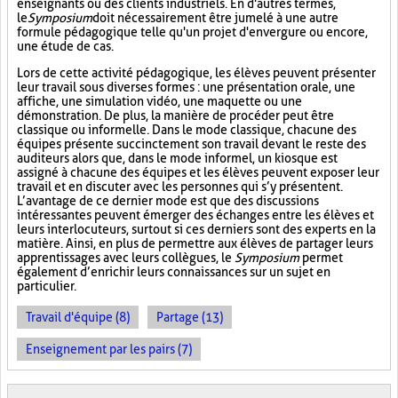
enseignants ou des clients industriels. En d'autres termes,
le
Symposium
doit nécessairement être jumelé à une autre
formule pédagogique telle qu'un projet d'envergure ou encore,
une étude de cas.
Lors de cette activité pédagogique, les élèves peuvent présenter
leur travail sous diverses formes : une présentation orale, une
affiche, une simulation vidéo, une maquette ou une
démonstration. De plus, la manière de procéder peut être
classique ou informelle. Dans le mode classique, chacune des
équipes présente succinctement son travail devant le reste des
auditeurs alors que, dans le mode informel, un kiosque est
assigné à chacune des équipes et les élèves peuvent exposer leur
travail et en discuter avec les personnes qui s’y présentent.
L’avantage de ce dernier mode est que des discussions
intéressantes peuvent émerger des échanges entre les élèves et
leurs interlocuteurs, surtout si ces derniers sont des experts en la
matière. Ainsi, en plus de permettre aux élèves de partager leurs
apprentissages avec leurs collègues, le
Symposium
permet
également d’enrichir leurs connaissances sur un sujet en
particulier.
Travail d'équipe (8)
Partage (13)
Enseignement par les pairs (7)