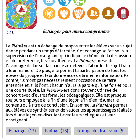
Échanger pour mieux comprendre
0
La
Plénière
est un échange de propos entre les élèves sur un sujet
donné pendant un temps déterminé. Cet échange se fait sous la
supervision de l’enseignant qui indique le thème de la discussion
et, de préférence, les sous-thèmes. La
Plénière
présente
l’avantage de laisser la chance aux élèves d’aborder le sujet traité
à leur manière. De plus, elle permet la participation de tous les
élèves du groupe et leur donne accès à la même information. Par
contre, ils n’ont pas nécessairement l’occasion de se faire
entendre et, s’ils l’ont, chacun n’aura la parole qu’une fois et pour
une courte durée. La
Plénière
est donc souvent utilisée de
concert avec d’autres formules pédagogiques. Elle est presque
toujours employée à la fin d’une leçon afin d’en résumer le
contenu ou à titre de conclusion. En somme, la
Plénière
permet
aux élèves de synthétiser et de valider les apprentissages réalisés
lors d’une leçon en discutant avec leurs collègues et leur
enseignant.
Échanges (13)
Partage (13)
Groupe de discussion (5)