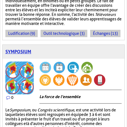
individuellement, en binômes ou en petits groupes. Le fait de
travailler en équipe offre l'avantage de créer des discussions
entre les élèves et les incite à expliciter leur cheminement pour
trouver la bonne réponse. En somme, l'activité des
Télévoteurs
permet à l’ensemble des élèves de valider leurs apprentissages de
manière motivante et interactive.
Ludification (9)
Outil technologique (3)
Échanges (13)
SYMPOSIUM
La force de l'ensemble
0
Le
Symposium
, ou
Congrès scientifique
, est une activité lors de
laquelle les élèves sont regroupés en équipe de 3 à 6 et sont
invités à présenter le fruit d'un travail ou d'un projet à leurs
collègues et à d'autres personnes d'intérêt, comme des