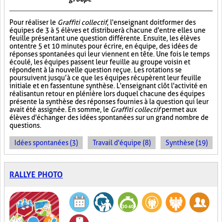
Pour réaliser le
Graffiti collectif
, l'enseignant doit former des
équipes de 3 à 5 élèves et distribuer à chacune d'entre elles une
feuille présentant une question différente. Ensuite, les élèves
ont entre 5 et 10 minutes pour écrire, en équipe, des idées de
réponses spontanées qui leur viennent en tête. Une fois le temps
écoulé, les équipes passent leur feuille au groupe voisin et
répondent à la nouvelle question reçue. Les rotations se
poursuivent jusqu’à ce que les équipes récupèrent leur feuille
initiale et en fassent une synthèse. L'enseignant clôt l'activité en
réalisant un retour en plénière lors duquel chacune des équipes
présente la synthèse des réponses fournies à la question qui leur
avait été assignée. En somme, le
Graffiti collectif
permet aux
élèves d'échanger des idées spontanées sur un grand nombre de
questions.
Idées spontanées (3)
Travail d'équipe (8)
Synthèse (19)
RALLYE PHOTO