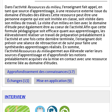
Dans l'activité
Ressources du milieu
, l'enseignant fait appel, en
tant que source d'apprentissage, à une ressource externe issue du
domaine d'études des élèves. Cette ressource peut être une
personne experte qui est soit invitée en classe, soit visitée dans
son milieu de travail. La visite d'un milieu en lien avec le domaine
d'étude peut également être au coeur de l'activité. Afin que cette
formule pédagogique soit efficace quant aux apprentissages, les
élèves doivent réaliser un travail de préparation préalablement à
l'activité et une fois cette dernière terminée, l'enseignant doit
prévoir une séance de rétroaction et de suivi pour faire une
synthèse des apprentissages réalisés. En somme,
l'activité
Ressources du milieu
permet aux élèves de varier leurs
sources d'apprentissage et d'approfondir les notions
préalablement acquises via la mise en contact avec une ressource
externe liée au domaine d'études.
Approfondissement des connaissances (17)
Échanges (13)
Mise en application (9)
INTERVIEW