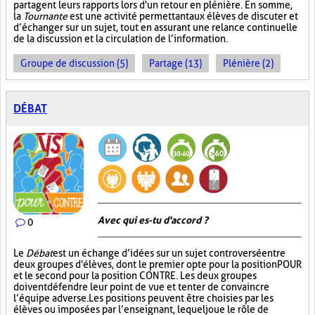
partagent leurs rapports lors d'un retour en plénière. En somme,
la
Tournante
est une activité permettant aux élèves de discuter et
d’échanger sur un sujet, tout en assurant une relance continuelle
de la discussion et la circulation de l’information.
Groupe de discussion (5)
Partage (13)
Plénière (2)
DÉBAT
Avec qui es-tu d'accord ?
0
Le
Débat
est un échange d’idées sur un sujet controversé entre
deux groupes d'élèves, dont le premier opte pour la position POUR
et le second pour la position CONTRE. Les deux groupes
doivent défendre leur point de vue et tenter de convaincre
l’équipe adverse. Les positions peuvent être choisies par les
élèves ou imposées par l’enseignant, lequel joue le rôle de