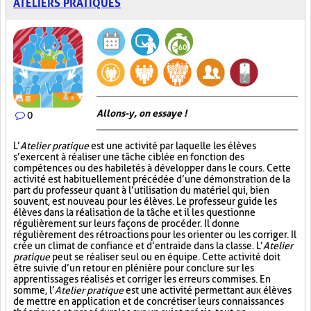
ATELIERS PRATIQUES
Allons-y, on essaye !
0
L’
Atelier pratique
est une activité par laquelle les élèves
s’exercent à réaliser une tâche ciblée en fonction des
compétences ou des habiletés à développer dans le cours. Cette
activité est habituellement précédée d’une démonstration de la
part du professeur quant à l’utilisation du matériel qui, bien
souvent, est nouveau pour les élèves. Le professeur guide les
élèves dans la réalisation de la tâche et il les questionne
régulièrement sur leurs façons de procéder. Il donne
régulièrement des rétroactions pour les orienter ou les corriger. Il
crée un climat de confiance et d’entraide dans la classe. L’
Atelier
pratique
peut se réaliser seul ou en équipe. Cette activité doit
être suivie d’un retour en plénière pour conclure sur les
apprentissages réalisés et corriger les erreurs commises. En
somme, l’
Atelier pratique
est une activité permettant aux élèves
de mettre en application et de concrétiser leurs connaissances