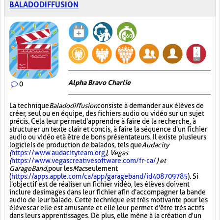
BALADODIFFUSION
Alpha Bravo Charlie
0
La technique
Baladodiffusion
consiste à demander aux élèves de
créer, seul ou en équipe, des fichiers audio ou vidéo sur un sujet
précis. Cela leur permet d'apprendre à faire de la recherche, à
structurer un texte clair et concis, à faire la séquence d'un fichier
audio ou vidéo et à être de bons présentateurs. Il existe plusieurs
logiciels de production de balados, tels que
Audacity
(
https://www.audacityteam.org
), Vegas
(
https://www.vegascreativesoftware.com/fr-ca/
) et
GarageBand,
pour les
Mac
seulement
(
https://apps.apple.com/ca/app/garageband/id408709785
). Si
l'objectif est de réaliser un fichier vidéo, les élèves doivent
inclure des images dans leur fichier afin d'accompagner la bande
audio de leur balado. Cette technique est très motivante pour les
élèves car elle est amusante et elle leur permet d'être très actifs
dans leurs apprentissages. De plus, elle mène à la création d'un