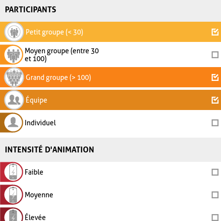
PARTICIPANTS
Petit groupe (< 30)
Moyen groupe (entre 30
et 100)
Grand groupe (> 100)
Équipe
Individuel
INTENSITÉ D'ANIMATION
Faible
Moyenne
Élevée