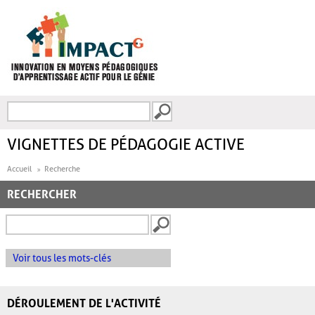
Aller au contenu principal
Recherche
FORMULAIRE DE
RECHERCHE
VIGNETTES DE PÉDAGOGIE ACTIVE
Accueil
Recherche
RECHERCHER
Voir tous les mots-clés
DÉROULEMENT DE L'ACTIVITÉ