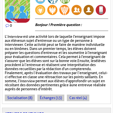
Bonjour ! Première question :
0
L'
Interview
est une activité lors de laquelle l'enseignant impose
aux élèves un sujet d'entrevue ou un type de personne à
interviewer. Cette activité peut se faire de manière individuelle
ou en binômes. Dans un premier temps, les élèves doivent
préparer les questions d'entrevue et les soumettre à l'enseignant
pour évaluation et commentaires. Cela permet à l'enseignant de
s'assurer que les élèves sont sur la bonne voie. Ensuite, les élèves
procèdent à l’entrevue et réalisent une interprétation des
données recueillies par la rédaction d'un compte rendu.
Finalement, après l’évaluation des travaux par l’enseignant, celui-
ci effectue en classe une rétroaction sur les points saillants. En
somme, l'
Interview
permet aux élèves d'approfondir un sujet en
récoltant des données pertinentes grâce à une entrevue réalisée
auprès de personnes d'intérêt.
Socialisation (8)
Échanges (13)
Cas réel (4)