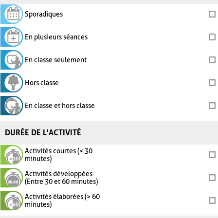
Sporadiques
En plusieurs séances
En classe seulement
Hors classe
En classe et hors classe
DURÉE DE L'ACTIVITÉ
Activités courtes (< 30
minutes)
Activités développées
(Entre 30 et 60 minutes)
Activités élaborées (> 60
minutes)