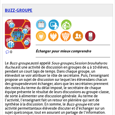
BUZZ-GROUPE
Échanger pour mieux comprendre
0
Le
Buzz-groupe,
aussi appelé
Sous-groupes
,
Session brouhaha
ou
Ruche,
est une activité de discussion en groupes de 4 à 10 élèves,
pendant un court laps de temps. Dans chaque groupe, un
élève doit se voir attribuer le rôle de secrétaire. Puis, l'enseignant
propose un sujet de discussion sur lequel les élèves dans chacun
des groupes devront échanger, alors que les secrétaires prennent
des notes. Au terme du délai imposé, le secrétaire de chaque
équipe présente le résultat de leurs discussions au groupe-classe,
de sorte à alimenter une discussion générale. Au terme de
l’activité, l’enseignant fait un retour en plénière qui sert de
synthèse à la discussion. En somme, le
Buzz-groupe
est une
activité permettant aux élèves de discuter et d’échanger sur un
sujet quelconque, tout en assurant un partage de l’information.