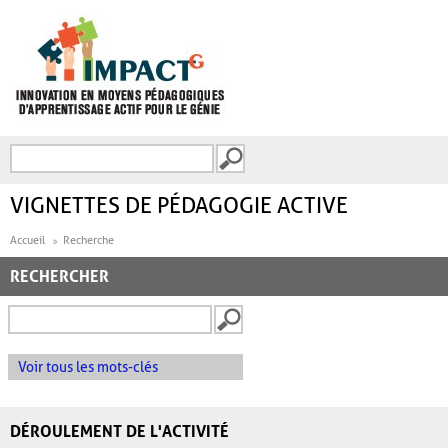
Aller au contenu principal
Recherche
FORMULAIRE DE
RECHERCHE
VIGNETTES DE PÉDAGOGIE ACTIVE
Accueil
Recherche
RECHERCHER
Voir tous les mots-clés
DÉROULEMENT DE L'ACTIVITÉ