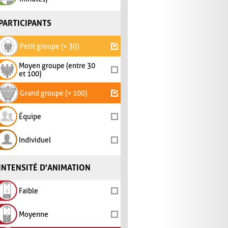
PARTICIPANTS
Petit groupe (< 30)
Moyen groupe (entre 30
et 100)
Grand groupe (> 100)
Équipe
Individuel
INTENSITÉ D'ANIMATION
Faible
Moyenne