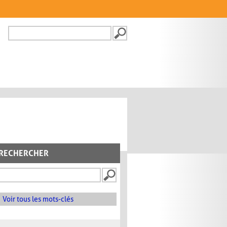
Recherche
FORMULAIRE DE
RECHERCHE
RECHERCHER
Voir tous les mots-clés