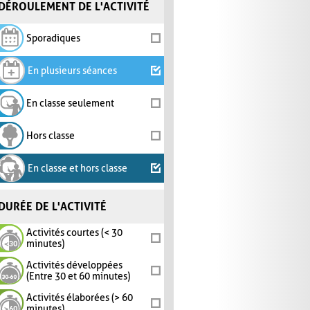
DÉROULEMENT DE L'ACTIVITÉ
Sporadiques
En plusieurs séances
En classe seulement
Hors classe
En classe et hors classe
DURÉE DE L'ACTIVITÉ
Activités courtes (< 30
minutes)
Activités développées
(Entre 30 et 60 minutes)
Activités élaborées (> 60
minutes)