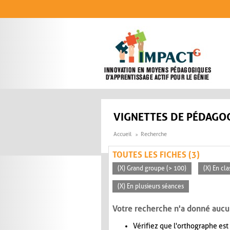
Aller au contenu principal
VIGNETTES DE PÉDAGOG
Accueil
Recherche
TOUTES LES FICHES (3)
(X) Grand groupe (> 100)
(X) En cla
(X) En plusieurs séances
Votre recherche n'a donné aucu
Vérifiez que l'orthographe est