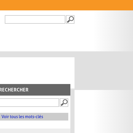
Recherche
FORMULAIRE DE
RECHERCHE
RECHERCHER
Voir tous les mots-clés