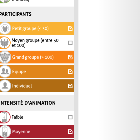
PARTICIPANTS
Petit groupe (< 30)
Moyen groupe (entre 30
et 100)
Grand groupe (> 100)
Équipe
Individuel
INTENSITÉ D'ANIMATION
Faible
Moyenne