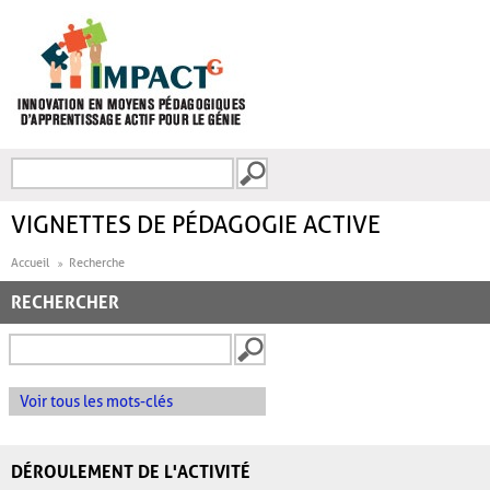
Aller au contenu principal
Recherche
FORMULAIRE DE
RECHERCHE
VIGNETTES DE PÉDAGOGIE ACTIVE
Accueil
Recherche
RECHERCHER
Voir tous les mots-clés
DÉROULEMENT DE L'ACTIVITÉ