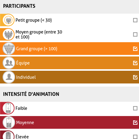
PARTICIPANTS
Petit groupe (< 30)
Moyen groupe (entre 30
et 100)
Grand groupe (> 100)
Équipe
Individuel
INTENSITÉ D'ANIMATION
Faible
Moyenne
Élevée