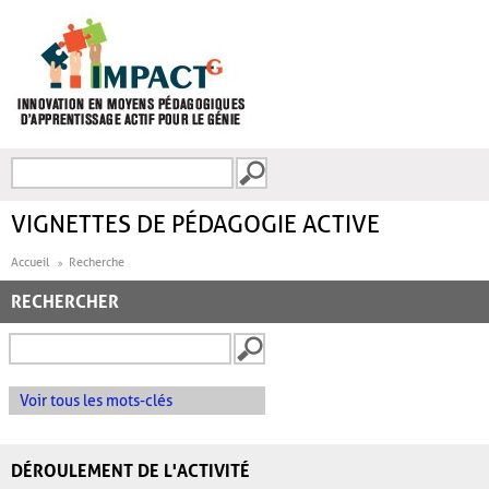
Aller au contenu principal
Recherche
FORMULAIRE DE
RECHERCHE
VIGNETTES DE PÉDAGOGIE ACTIVE
Accueil
Recherche
RECHERCHER
Voir tous les mots-clés
DÉROULEMENT DE L'ACTIVITÉ