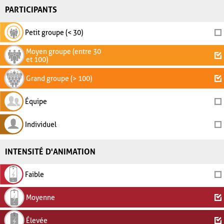
PARTICIPANTS
Petit groupe (< 30)
Moyen groupe (entre 30
et 100)
Grand groupe (> 100)
Équipe
Individuel
INTENSITÉ D'ANIMATION
Faible
Moyenne
Élevée