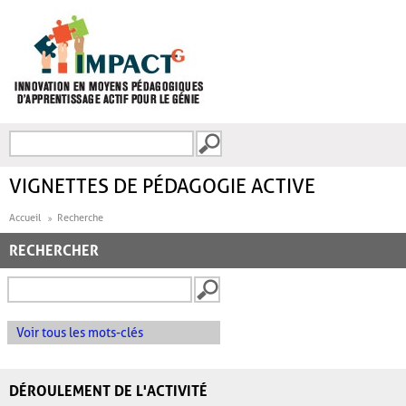
Aller au contenu principal
Recherche
FORMULAIRE DE
RECHERCHE
VIGNETTES DE PÉDAGOGIE ACTIVE
Accueil
Recherche
RECHERCHER
Voir tous les mots-clés
DÉROULEMENT DE L'ACTIVITÉ