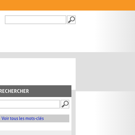
Recherche
FORMULAIRE DE
RECHERCHE
RECHERCHER
Voir tous les mots-clés