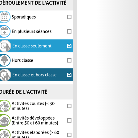
DÉROULEMENT DE L'ACTIVITÉ
Sporadiques
En plusieurs séances
En classe seulement
Hors classe
En classe et hors classe
DURÉE DE L'ACTIVITÉ
Activités courtes (< 30
minutes)
Activités développées
(Entre 30 et 60 minutes)
Activités élaborées (> 60
minutes)