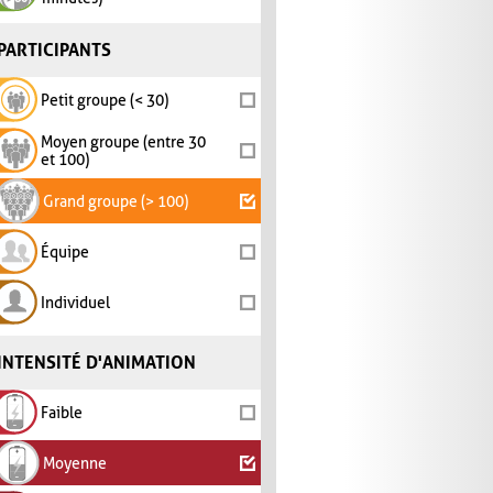
PARTICIPANTS
Petit groupe (< 30)
Moyen groupe (entre 30
et 100)
Grand groupe (> 100)
Équipe
Individuel
INTENSITÉ D'ANIMATION
Faible
Moyenne