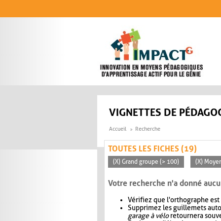
Aller au contenu principal
VIGNETTES DE PÉDAGOG
Accueil
Recherche
TOUTES LES FICHES (19)
(X) Grand groupe (> 100)
(X) Moye
Votre recherche n'a donné aucu
Vérifiez que l'orthographe est
Supprimez les guillemets aut
garage à vélo
retournera souve