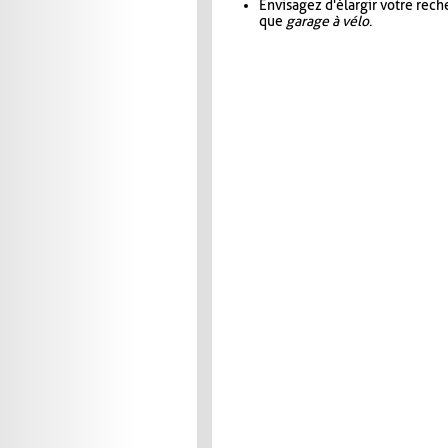
Envisagez d'élargir votre rec
que
garage à vélo
.