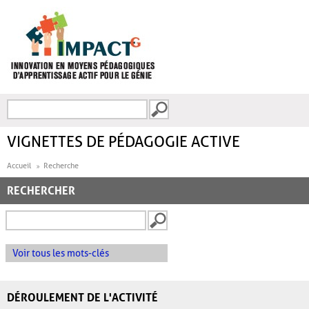
Aller au contenu principal
Recherche
FORMULAIRE DE
RECHERCHE
VIGNETTES DE PÉDAGOGIE ACTIVE
Accueil
Recherche
RECHERCHER
Voir tous les mots-clés
DÉROULEMENT DE L'ACTIVITÉ