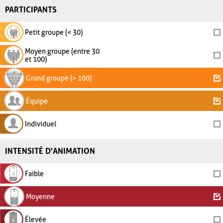
PARTICIPANTS
Petit groupe (< 30)
Moyen groupe (entre 30
et 100)
Grand groupe (> 100)
Équipe
Individuel
INTENSITÉ D'ANIMATION
Faible
Moyenne
Élevée