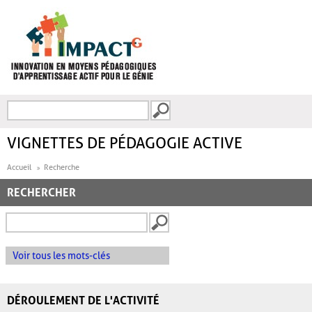
Aller au contenu principal
Recherche
FORMULAIRE DE
RECHERCHE
VIGNETTES DE PÉDAGOGIE ACTIVE
Accueil
Recherche
RECHERCHER
Voir tous les mots-clés
DÉROULEMENT DE L'ACTIVITÉ