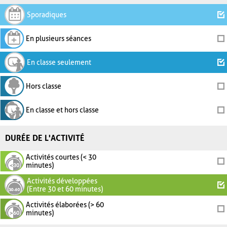
Sporadiques
En plusieurs séances
En classe seulement
Hors classe
En classe et hors classe
DURÉE DE L'ACTIVITÉ
Activités courtes (< 30
minutes)
Activités développées
(Entre 30 et 60 minutes)
Activités élaborées (> 60
minutes)