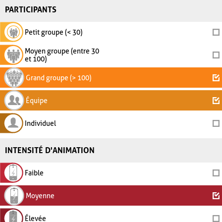
PARTICIPANTS
Petit groupe (< 30)
Moyen groupe (entre 30
et 100)
Grand groupe (> 100)
Équipe
Individuel
INTENSITÉ D'ANIMATION
Faible
Moyenne
Élevée