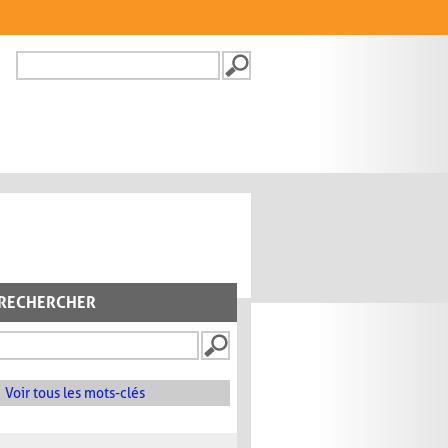
Recherche
FORMULAIRE DE
RECHERCHE
RECHERCHER
Voir tous les mots-clés