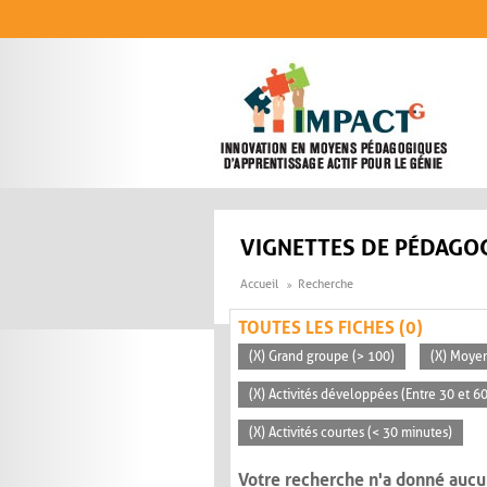
Aller au contenu principal
VIGNETTES DE PÉDAGOG
Accueil
Recherche
TOUTES LES FICHES (0)
(X) Grand groupe (> 100)
(X) Moye
(X) Activités développées (Entre 30 et 6
(X) Activités courtes (< 30 minutes)
Votre recherche n'a donné aucu