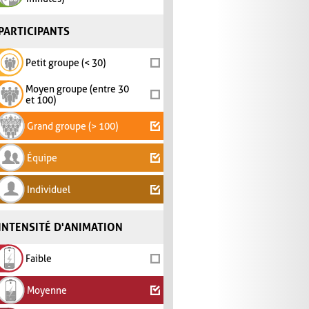
PARTICIPANTS
Petit groupe (< 30)
Moyen groupe (entre 30
et 100)
Grand groupe (> 100)
Équipe
Individuel
INTENSITÉ D'ANIMATION
Faible
Moyenne