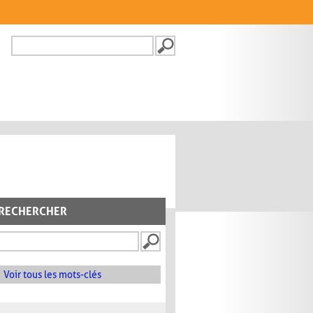
Recherche
FORMULAIRE DE
RECHERCHE
RECHERCHER
Voir tous les mots-clés