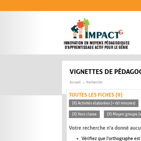
Aller au contenu principal
VIGNETTES DE PÉDAGOG
Accueil
Recherche
TOUTES LES FICHES (9)
(X) Activités élaborées (> 60 minutes)
(X) Hors classe
(X) Moyen groupe (e
Votre recherche n'a donné aucu
Vérifiez que l'orthographe est