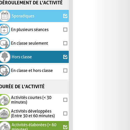
DÉROULEMENT DE L'ACTIVITÉ
Sporadiques
En plusieurs séances
En classe seulement
Hors classe
En classe et hors classe
DURÉE DE L'ACTIVITÉ
Activités courtes (< 30
minutes)
Activités développées
(Entre 30 et 60 minutes)
Activités élaborées (> 60
minutes)