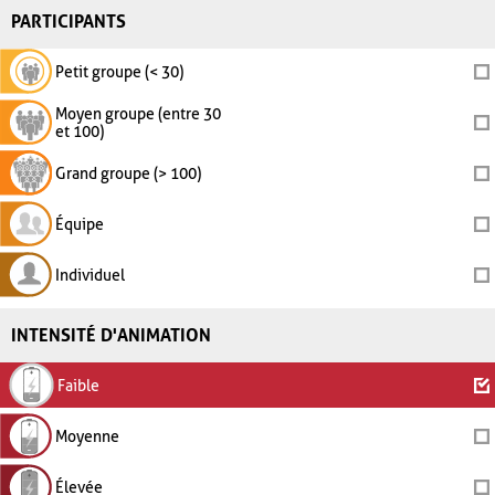
PARTICIPANTS
Petit groupe (< 30)
Moyen groupe (entre 30
et 100)
Grand groupe (> 100)
Équipe
Individuel
INTENSITÉ D'ANIMATION
Faible
Moyenne
Élevée