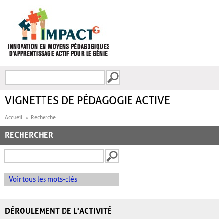
Aller au contenu principal
Recherche
FORMULAIRE DE
RECHERCHE
VIGNETTES DE PÉDAGOGIE ACTIVE
Accueil
Recherche
RECHERCHER
Voir tous les mots-clés
DÉROULEMENT DE L'ACTIVITÉ