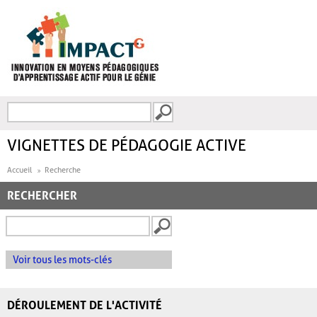
Aller au contenu principal
Recherche
FORMULAIRE DE
RECHERCHE
VIGNETTES DE PÉDAGOGIE ACTIVE
Accueil
Recherche
RECHERCHER
Voir tous les mots-clés
DÉROULEMENT DE L'ACTIVITÉ