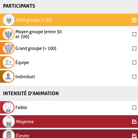
PARTICIPANTS
Petit groupe (< 30)
Moyen groupe (entre 30
et 100)
Grand groupe (> 100)
Équipe
Individuel
INTENSITÉ D'ANIMATION
Faible
Moyenne
Élevée