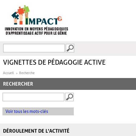
Aller au contenu principal
Recherche
FORMULAIRE DE
RECHERCHE
VIGNETTES DE PÉDAGOGIE ACTIVE
Accueil
Recherche
RECHERCHER
Voir tous les mots-clés
DÉROULEMENT DE L'ACTIVITÉ