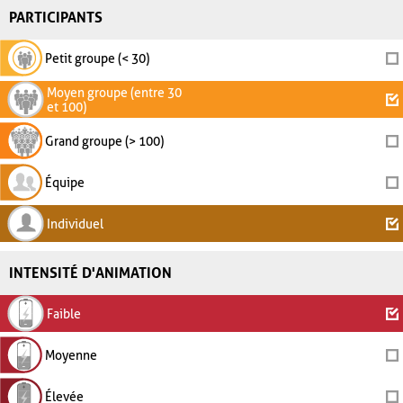
PARTICIPANTS
Petit groupe (< 30)
Moyen groupe (entre 30
et 100)
Grand groupe (> 100)
Équipe
Individuel
INTENSITÉ D'ANIMATION
Faible
Moyenne
Élevée