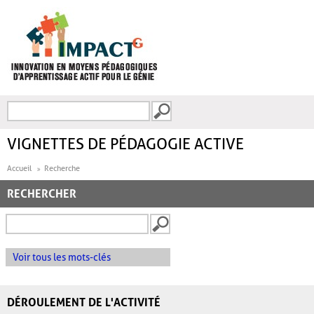
Aller au contenu principal
Recherche
FORMULAIRE DE
RECHERCHE
VIGNETTES DE PÉDAGOGIE ACTIVE
Accueil
Recherche
RECHERCHER
Voir tous les mots-clés
DÉROULEMENT DE L'ACTIVITÉ