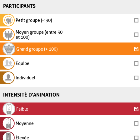
PARTICIPANTS
Petit groupe (< 30)
Moyen groupe (entre 30
et 100)
Grand groupe (> 100)
Équipe
Individuel
INTENSITÉ D'ANIMATION
Faible
Moyenne
Élevée