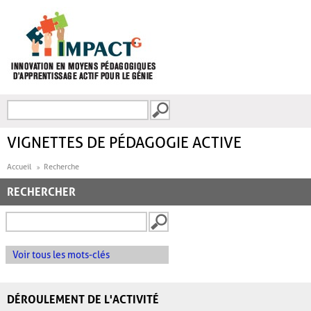
Aller au contenu principal
Recherche
FORMULAIRE DE
RECHERCHE
VIGNETTES DE PÉDAGOGIE ACTIVE
Accueil
Recherche
RECHERCHER
Voir tous les mots-clés
DÉROULEMENT DE L'ACTIVITÉ