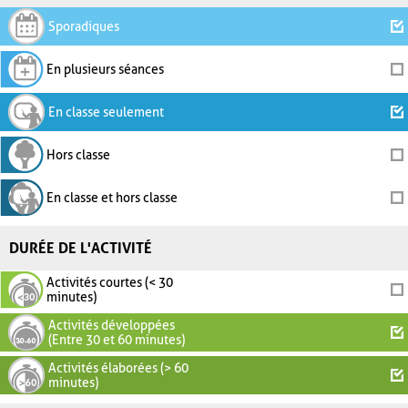
Sporadiques
En plusieurs séances
En classe seulement
Hors classe
En classe et hors classe
DURÉE DE L'ACTIVITÉ
Activités courtes (< 30
minutes)
Activités développées
(Entre 30 et 60 minutes)
Activités élaborées (> 60
minutes)