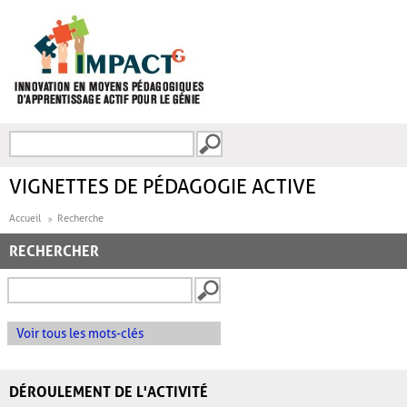
Aller au contenu principal
Recherche
FORMULAIRE DE
RECHERCHE
VIGNETTES DE PÉDAGOGIE ACTIVE
Accueil
Recherche
RECHERCHER
Voir tous les mots-clés
DÉROULEMENT DE L'ACTIVITÉ