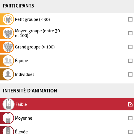
PARTICIPANTS
Petit groupe (< 30)
Moyen groupe (entre 30
et 100)
Grand groupe (> 100)
Équipe
Individuel
INTENSITÉ D'ANIMATION
Faible
Moyenne
Élevée