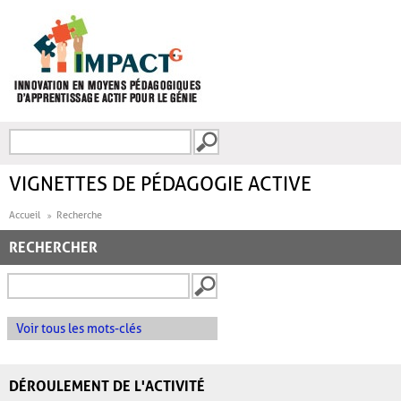
Aller au contenu principal
Recherche
FORMULAIRE DE
RECHERCHE
VIGNETTES DE PÉDAGOGIE ACTIVE
Accueil
Recherche
RECHERCHER
Voir tous les mots-clés
DÉROULEMENT DE L'ACTIVITÉ