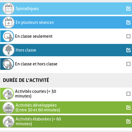
Sporadiques
En plusieurs séances
En classe seulement
Hors classe
En classe et hors classe
DURÉE DE L'ACTIVITÉ
Activités courtes (< 30
minutes)
Activités développées
(Entre 30 et 60 minutes)
Activités élaborées (> 60
minutes)