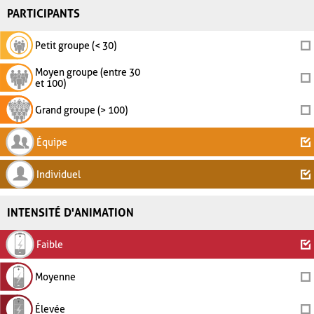
PARTICIPANTS
Petit groupe (< 30)
Moyen groupe (entre 30
et 100)
Grand groupe (> 100)
Équipe
Individuel
INTENSITÉ D'ANIMATION
Faible
Moyenne
Élevée