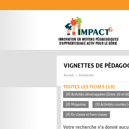
Aller au contenu principal
VIGNETTES DE PÉDAGOG
Accueil
Recherche
TOUTES LES FICHES (19)
(X) Activités développées (Entre 30 et 6
(X) Moyenne
(X) Activités courtes 
(X) En classe et hors classe
Votre recherche n'a donné aucu