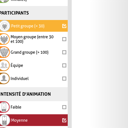
PARTICIPANTS
Petit groupe (< 30)
Moyen groupe (entre 30
et 100)
Grand groupe (> 100)
Équipe
Individuel
INTENSITÉ D'ANIMATION
Faible
Moyenne