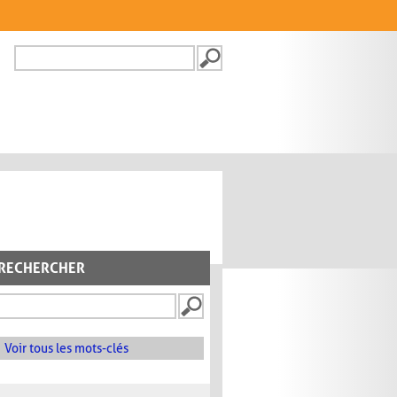
Recherche
FORMULAIRE DE
RECHERCHE
RECHERCHER
Voir tous les mots-clés