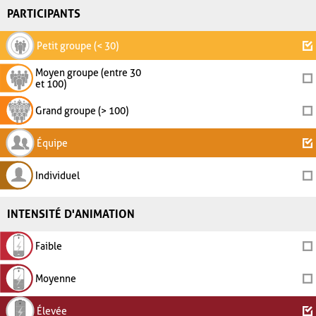
PARTICIPANTS
Petit groupe (< 30)
Moyen groupe (entre 30
et 100)
Grand groupe (> 100)
Équipe
Individuel
INTENSITÉ D'ANIMATION
Faible
Moyenne
Élevée