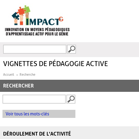
Aller au contenu principal
Recherche
FORMULAIRE DE
RECHERCHE
VIGNETTES DE PÉDAGOGIE ACTIVE
Accueil
Recherche
RECHERCHER
Voir tous les mots-clés
DÉROULEMENT DE L'ACTIVITÉ