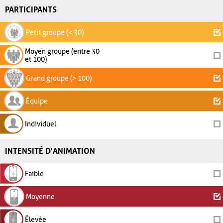
PARTICIPANTS
Petit groupe (< 30)
Moyen groupe (entre 30
et 100)
Grand groupe (> 100)
Équipe
Individuel
INTENSITÉ D'ANIMATION
Faible
Moyenne
Élevée