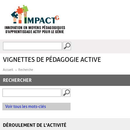
Aller au contenu principal
Recherche
FORMULAIRE DE
RECHERCHE
VIGNETTES DE PÉDAGOGIE ACTIVE
Accueil
Recherche
RECHERCHER
Voir tous les mots-clés
DÉROULEMENT DE L'ACTIVITÉ