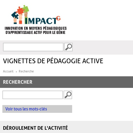
Aller au contenu principal
Recherche
FORMULAIRE DE
RECHERCHE
VIGNETTES DE PÉDAGOGIE ACTIVE
Accueil
Recherche
RECHERCHER
Voir tous les mots-clés
DÉROULEMENT DE L'ACTIVITÉ