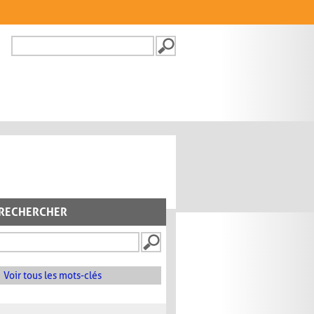
Recherche
FORMULAIRE DE
RECHERCHE
RECHERCHER
Voir tous les mots-clés