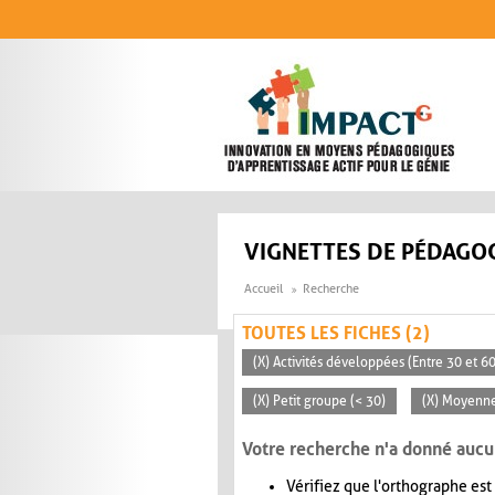
Aller au contenu principal
VIGNETTES DE PÉDAGOG
Accueil
Recherche
TOUTES LES FICHES (2)
(X) Activités développées (Entre 30 et 6
(X) Petit groupe (< 30)
(X) Moyenn
Votre recherche n'a donné aucu
Vérifiez que l'orthographe est