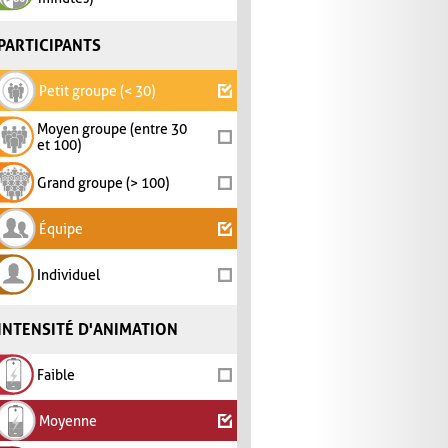
PARTICIPANTS
Petit groupe (< 30)
Moyen groupe (entre 30
et 100)
Grand groupe (> 100)
Équipe
Individuel
INTENSITÉ D'ANIMATION
Faible
Moyenne