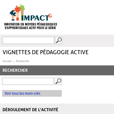
Aller au contenu principal
Recherche
FORMULAIRE DE
RECHERCHE
VIGNETTES DE PÉDAGOGIE ACTIVE
Accueil
Recherche
RECHERCHER
Voir tous les mots-clés
DÉROULEMENT DE L'ACTIVITÉ