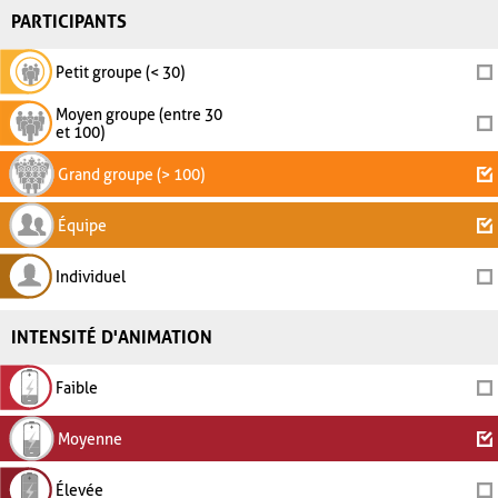
PARTICIPANTS
Petit groupe (< 30)
Moyen groupe (entre 30
et 100)
Grand groupe (> 100)
Équipe
Individuel
INTENSITÉ D'ANIMATION
Faible
Moyenne
Élevée