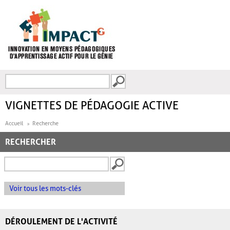
Aller au contenu principal
Recherche
FORMULAIRE DE
RECHERCHE
VIGNETTES DE PÉDAGOGIE ACTIVE
Accueil
Recherche
RECHERCHER
Voir tous les mots-clés
DÉROULEMENT DE L'ACTIVITÉ