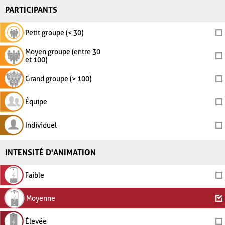
PARTICIPANTS
Petit groupe (< 30)
Moyen groupe (entre 30
et 100)
Grand groupe (> 100)
Équipe
Individuel
INTENSITÉ D'ANIMATION
Faible
Moyenne
Élevée