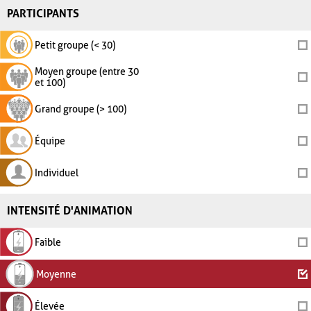
PARTICIPANTS
Petit groupe (< 30)
Moyen groupe (entre 30
et 100)
Grand groupe (> 100)
Équipe
Individuel
INTENSITÉ D'ANIMATION
Faible
Moyenne
Élevée