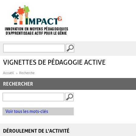
Aller au contenu principal
Recherche
FORMULAIRE DE
RECHERCHE
VIGNETTES DE PÉDAGOGIE ACTIVE
Accueil
Recherche
RECHERCHER
Voir tous les mots-clés
DÉROULEMENT DE L'ACTIVITÉ