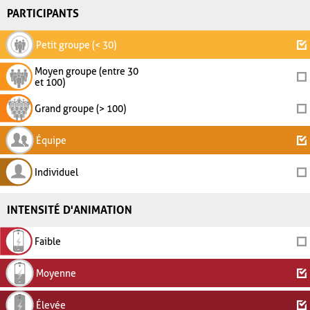
PARTICIPANTS
Petit groupe (< 30)
Moyen groupe (entre 30
et 100)
Grand groupe (> 100)
Équipe
Individuel
INTENSITÉ D'ANIMATION
Faible
Moyenne
Élevée