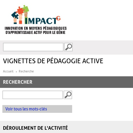
Aller au contenu principal
Recherche
FORMULAIRE DE
RECHERCHE
VIGNETTES DE PÉDAGOGIE ACTIVE
Accueil
Recherche
RECHERCHER
Voir tous les mots-clés
DÉROULEMENT DE L'ACTIVITÉ