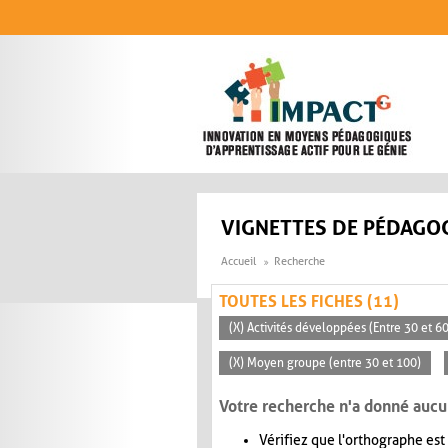
Aller au contenu principal
VIGNETTES DE PÉDAGOG
Accueil
Recherche
TOUTES LES FICHES (11)
(X) Activités développées (Entre 30 et 6
(X) Moyen groupe (entre 30 et 100)
Votre recherche n'a donné aucu
Vérifiez que l'orthographe est