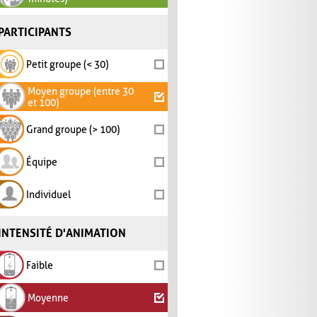
PARTICIPANTS
Petit groupe (< 30)
Moyen groupe (entre 30
et 100)
Grand groupe (> 100)
Équipe
Individuel
INTENSITÉ D'ANIMATION
Faible
Moyenne