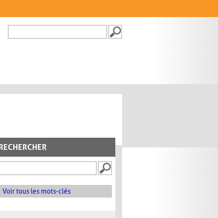
Recherche
FORMULAIRE DE
RECHERCHE
RECHERCHER
Voir tous les mots-clés