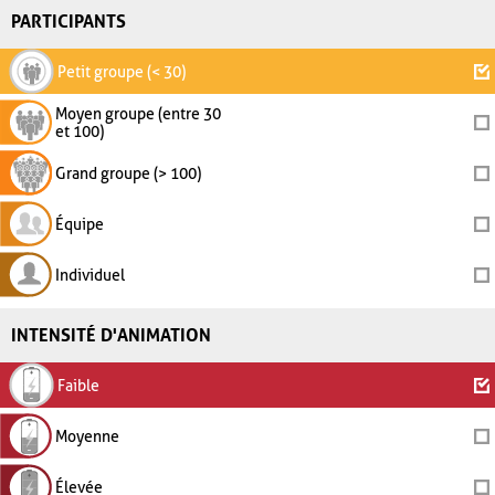
PARTICIPANTS
Petit groupe (< 30)
Moyen groupe (entre 30
et 100)
Grand groupe (> 100)
Équipe
Individuel
INTENSITÉ D'ANIMATION
Faible
Moyenne
Élevée