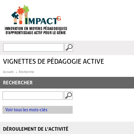
Aller au contenu principal
Recherche
FORMULAIRE DE
RECHERCHE
VIGNETTES DE PÉDAGOGIE ACTIVE
Accueil
Recherche
RECHERCHER
Voir tous les mots-clés
DÉROULEMENT DE L'ACTIVITÉ