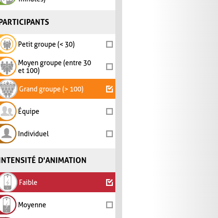
PARTICIPANTS
Petit groupe (< 30)
Moyen groupe (entre 30
et 100)
Grand groupe (> 100)
Équipe
Individuel
INTENSITÉ D'ANIMATION
Faible
Moyenne