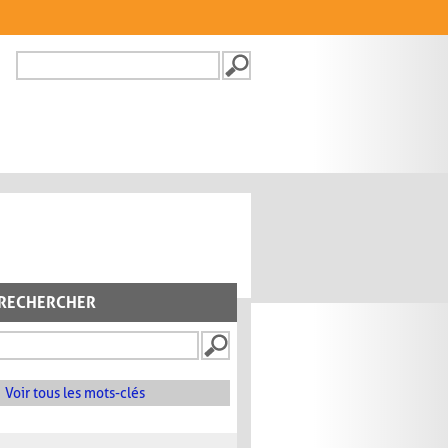
Recherche
FORMULAIRE DE
RECHERCHE
RECHERCHER
Voir tous les mots-clés