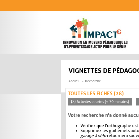
Aller au contenu principal
VIGNETTES DE PÉDAGOG
Accueil
Recherche
TOUTES LES FICHES (28)
(X) Activités courtes (< 30 minutes)
Votre recherche n'a donné aucu
Vérifiez que l'orthographe est
Supprimez les guillemets aut
garage à vélo
retournera souve