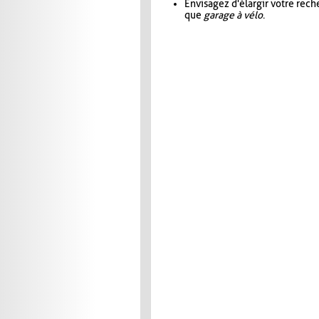
Envisagez d'élargir votre rec
que
garage à vélo
.