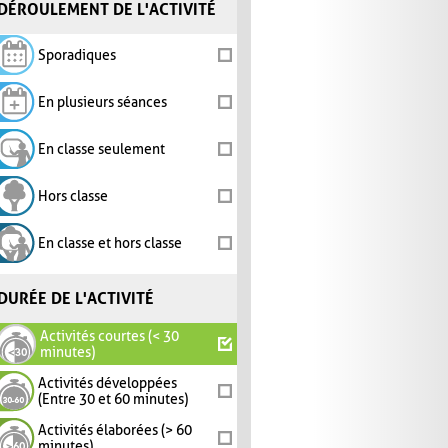
DÉROULEMENT DE L'ACTIVITÉ
Sporadiques
En plusieurs séances
En classe seulement
Hors classe
En classe et hors classe
DURÉE DE L'ACTIVITÉ
Activités courtes (< 30
minutes)
Activités développées
(Entre 30 et 60 minutes)
Activités élaborées (> 60
minutes)