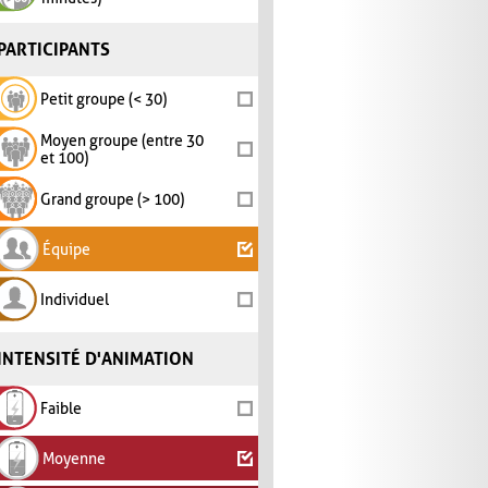
PARTICIPANTS
Petit groupe (< 30)
Moyen groupe (entre 30
et 100)
Grand groupe (> 100)
Équipe
Individuel
INTENSITÉ D'ANIMATION
Faible
Moyenne