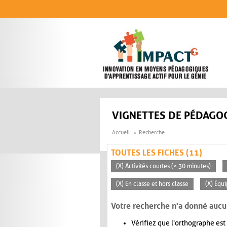
Aller au contenu principal
VIGNETTES DE PÉDAGOG
Accueil
Recherche
TOUTES LES FICHES (11)
(X) Activités courtes (< 30 minutes)
(X) En classe et hors classe
(X) Équ
Votre recherche n'a donné aucu
Vérifiez que l'orthographe est