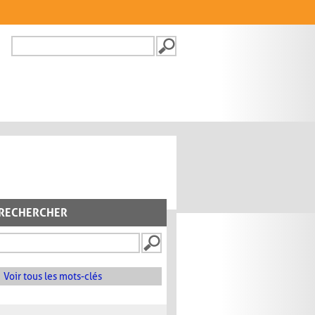
Recherche
FORMULAIRE DE
RECHERCHE
RECHERCHER
Voir tous les mots-clés