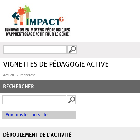
Aller au contenu principal
Recherche
FORMULAIRE DE
RECHERCHE
VIGNETTES DE PÉDAGOGIE ACTIVE
Accueil
Recherche
RECHERCHER
Voir tous les mots-clés
DÉROULEMENT DE L'ACTIVITÉ