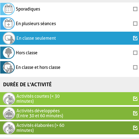
Sporadiques
En plusieurs séances
En classe seulement
Hors classe
En classe et hors classe
DURÉE DE L'ACTIVITÉ
Activités courtes (< 30
minutes)
Activités développées
(Entre 30 et 60 minutes)
Activités élaborées (> 60
minutes)