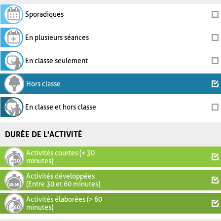
Sporadiques
En plusieurs séances
En classe seulement
Hors classe
En classe et hors classe
DURÉE DE L'ACTIVITÉ
Activités courtes (< 30
minutes)
Activités développées
(Entre 30 et 60 minutes)
Activités élaborées (> 60
minutes)