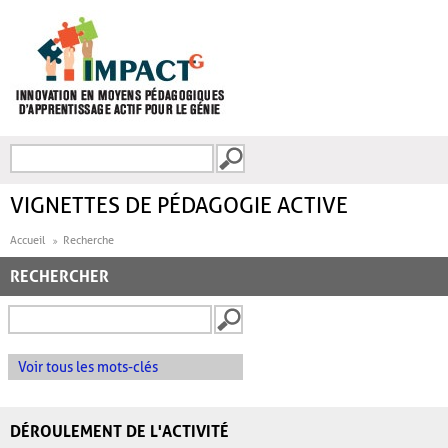
Aller au contenu principal
Recherche
FORMULAIRE DE
RECHERCHE
VIGNETTES DE PÉDAGOGIE ACTIVE
Accueil
Recherche
RECHERCHER
Voir tous les mots-clés
DÉROULEMENT DE L'ACTIVITÉ