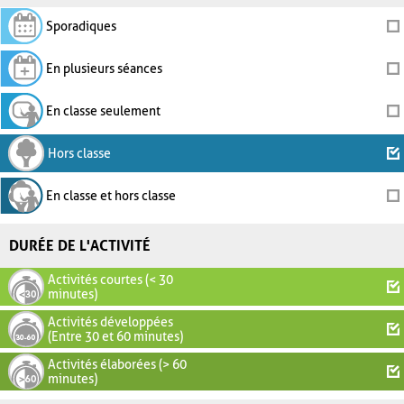
Sporadiques
En plusieurs séances
En classe seulement
Hors classe
En classe et hors classe
DURÉE DE L'ACTIVITÉ
Activités courtes (< 30
minutes)
Activités développées
(Entre 30 et 60 minutes)
Activités élaborées (> 60
minutes)