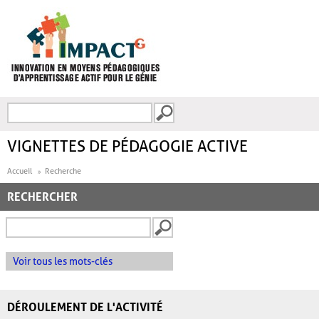
Aller au contenu principal
Recherche
FORMULAIRE DE
RECHERCHE
VIGNETTES DE PÉDAGOGIE ACTIVE
Accueil
Recherche
RECHERCHER
Voir tous les mots-clés
DÉROULEMENT DE L'ACTIVITÉ